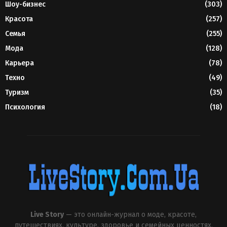
Шоу-бизнес
(303)
Красота
(257)
Семья
(255)
Мода
(128)
Карьера
(78)
Техно
(49)
Туризм
(35)
Психология
(18)
Live Story
— это онлайн-журнал о моде, красоте,
путешествиях, культуре, здоровье и семейных ценностях.