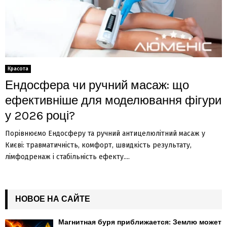
Красота
Ендосфера чи ручний масаж: що
ефективніше для моделювання фігури
у 2026 році?
Порівнюємо Ендосферу та ручний антицелюлітний масаж у
Києві: травматичність, комфорт, швидкість результату,
лімфодренаж і стабільність ефекту....
НОВОЕ НА САЙТЕ
Магнитная буря приближается: Землю может