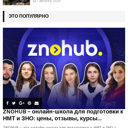
7 августа, 2026
ЭТО ПОПУЛЯРНО
ZNOHUB – онлайн-школа для подготовки к
НМТ и ЗНО: цены, отзывы, курсы...
ZNOHUB – это онлайн-школа для подготовки к НМТ и ЗНО с