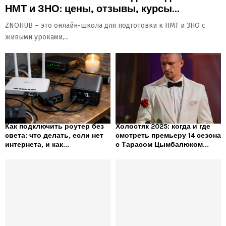
НМТ и ЗНО: цены, отзывы, курсы...
ZNOHUB – это онлайн-школа для подготовки к НМТ и ЗНО с
живыми уроками,...
Как подключить роутер без
Холостяк 2025: когда и где
света: что делать, если нет
смотреть премьеру 14 сезона
интернета, и как...
с Тарасом Цымбалюком...