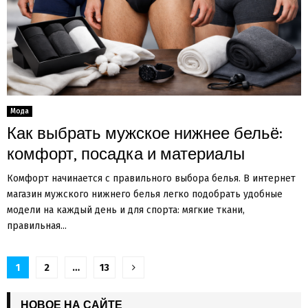
Мода
Как выбрать мужское нижнее бельё:
комфорт, посадка и материалы
Комфорт начинается с правильного выбора белья. В интернет
магазин мужского нижнего белья легко подобрать удобные
модели на каждый день и для спорта: мягкие ткани,
правильная...
Пагинация
1
2
…
13
записей
НОВОЕ НА САЙТЕ