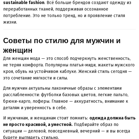
sustainable fashion
. Всё больше брендов создают одежду из
переработанных тканей, поддерживая осознанное
потребление. Это не только тренд, но и проявление стиля
жизни.
Советы по стилю для мужчин и
женщин
Для женщин мода — это способ подчеркнуть женственность,
не теряя комфорта. Популярны платья-миди, жакеты мужского
кроя, обувь на устойчивом каблуке. Женский стиль сегодня —
это сочетание мягкости и силы.
Для мужчин актуальны лаконичные образы с элементами
расслабленности: футболки базовых цветов, легкие пальто,
брюки-карго, лоферы. Главное — аккуратность, внимание к
деталям и уверенность в себе.
И мужчинам, и женщинам стоит помнить:
одежда должна быть
не просто красивой, а уместной.
Подбирайте образ по
ситуации — деловой, повседневный, вечерний — и вы всегда
будете выглядеть стильно.