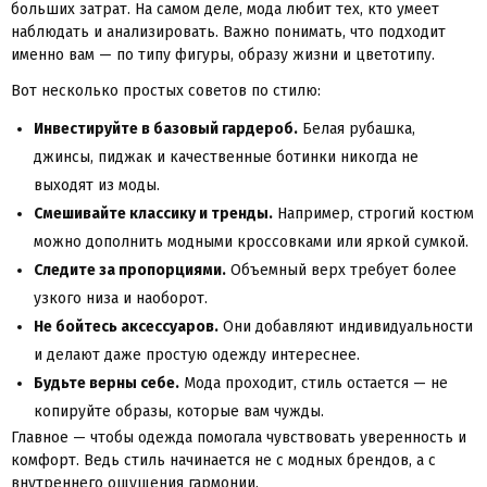
больших затрат. На самом деле, мода любит тех, кто умеет
наблюдать и анализировать. Важно понимать, что подходит
именно вам — по типу фигуры, образу жизни и цветотипу.
Вот несколько простых советов по стилю:
Инвестируйте в базовый гардероб.
Белая рубашка,
джинсы, пиджак и качественные ботинки никогда не
выходят из моды.
Смешивайте классику и тренды.
Например, строгий костюм
можно дополнить модными кроссовками или яркой сумкой.
Следите за пропорциями.
Объемный верх требует более
узкого низа и наоборот.
Не бойтесь аксессуаров.
Они добавляют индивидуальности
и делают даже простую одежду интереснее.
Будьте верны себе.
Мода проходит, стиль остается — не
копируйте образы, которые вам чужды.
Главное — чтобы одежда помогала чувствовать уверенность и
комфорт. Ведь стиль начинается не с модных брендов, а с
внутреннего ощущения гармонии.