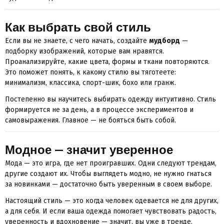
Как выбрать свой стиль
Если вы не знаете, с чего начать, создайте
мудборд
—
подборку изображений, которые вам нравятся.
Проанализируйте, какие цвета, формы и ткани повторяются.
Это поможет понять, к какому стилю вы тяготеете:
минимализм, классика, спорт-шик, бохо или гранж.
Постепенно вы научитесь выбирать одежду интуитивно. Стиль
формируется не за день, а в процессе экспериментов и
самовыражения. Главное — не бояться быть собой.
Модное — значит уверенное
Мода — это игра, где нет проигравших. Одни следуют трендам,
другие создают их. Чтобы выглядеть модно, не нужно гнаться
за новинками — достаточно быть уверенным в своем выборе.
Настоящий стиль — это когда человек одевается не для других,
а для себя. И если ваша одежда помогает чувствовать радость,
уверенность и вдохновение — значит, вы уже в тренде.