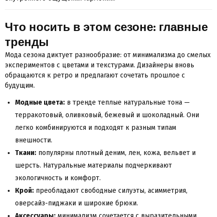
Что носить в этом сезоне: главные
тренды
Мода сезона диктует разнообразие: от минимализма до смелых
экспериментов с цветами и текстурами. Дизайнеры вновь
обращаются к ретро и предлагают сочетать прошлое с
будущим.
Модные цвета:
в тренде теплые натуральные тона —
терракотовый, оливковый, бежевый и шоколадный. Они
легко комбинируются и подходят к разным типам
внешности.
Ткани:
популярны плотный деним, лен, кожа, вельвет и
шерсть. Натуральные материалы подчеркивают
экологичность и комфорт.
Крой:
преобладают свободные силуэты, асимметрия,
оверсайз-пиджаки и широкие брюки.
Аксессуары:
минимализм сочетается с выразительными