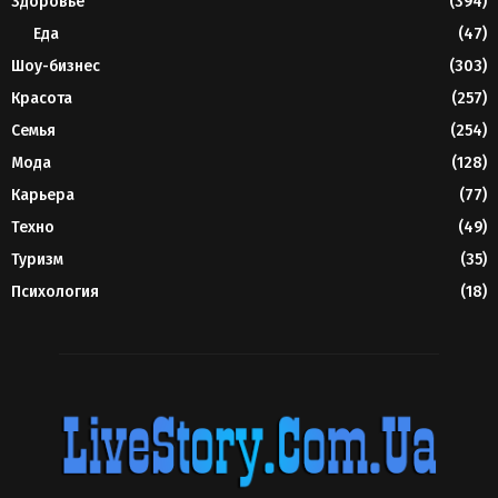
Здоровье
(394)
Еда
(47)
Шоу-бизнес
(303)
Красота
(257)
Семья
(254)
Мода
(128)
Карьера
(77)
Техно
(49)
Туризм
(35)
Психология
(18)