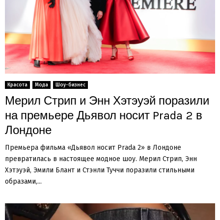
Красота
Мода
Шоу-бизнес
Мерил Стрип и Энн Хэтэуэй поразили
на премьере Дьявол носит Prada 2 в
Лондоне
Премьера фильма «Дьявол носит Prada 2» в Лондоне
превратилась в настоящее модное шоу. Мерил Стрип, Энн
Хэтэуэй, Эмили Блант и Стэнли Туччи поразили стильными
образами,...