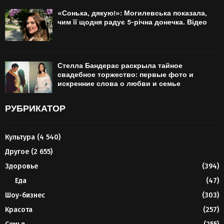
«Сонька, дякую!»: Могилевська показала,
чим її щодня радує 5-річна донечка. Відео
Стелла Бандерас раскрыла тайное
свадебное торжество: первые фото и
искренние слова о любви и семье
РУБРИКАТОР
Культура
(4 540)
Другое
(2 655)
Здоровье
(394)
Еда
(47)
Шоу-бизнес
(303)
Красота
(257)