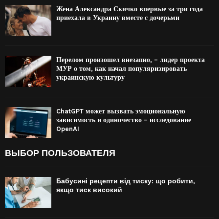
Жена Александра Скичко впервые за три года
приехала в Украину вместе с дочерьми
Перелом произошел внезапно, – лидер проекта
МУР о том, как начал популяризировать
украинскую культуру
ChatGPT может вызвать эмоциональную
зависимость и одиночество – исследование
OpenAI
ВЫБОР ПОЛЬЗОВАТЕЛЯ
Бабусині рецепти від тиску: що робити,
якщо тиск високий