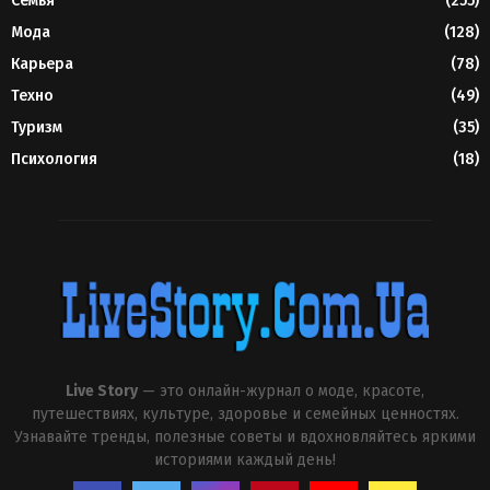
Семья
(255)
Мода
(128)
Карьера
(78)
Техно
(49)
Туризм
(35)
Психология
(18)
Live Story
— это онлайн-журнал о моде, красоте,
путешествиях, культуре, здоровье и семейных ценностях.
Узнавайте тренды, полезные советы и вдохновляйтесь яркими
историями каждый день!