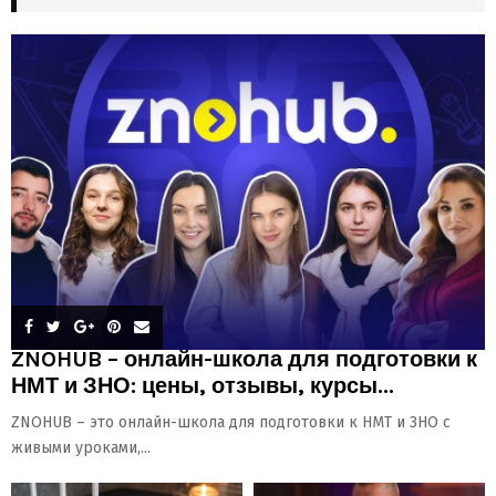
ZNOHUB – онлайн-школа для подготовки к
НМТ и ЗНО: цены, отзывы, курсы...
ZNOHUB – это онлайн-школа для подготовки к НМТ и ЗНО с
живыми уроками,...