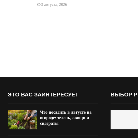
3 августа, 2026
ЭТО ВАС ЗАИНТЕРЕСУЕТ
ВЫБОР Р
Что посадить в августе на
огороде: зелень, овощи и
сидераты