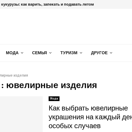
кукурузы: как варить, запекать и подавать летом
МОДА
СЕМЬЯ
ТУРИЗМ
ДРУГОЕ
лирные изделия
 : ювелирные изделия
Мода
Как выбрать ювелирные
украшения на каждый ден
особых случаев