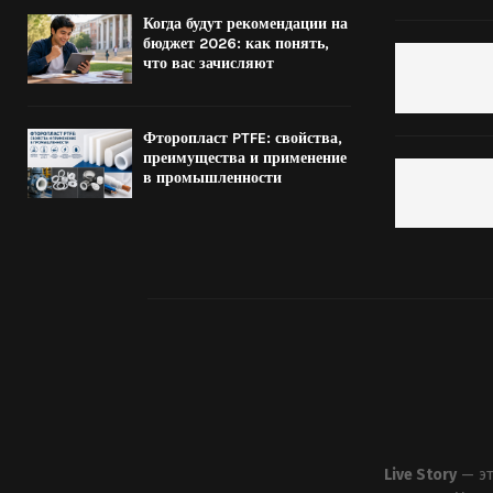
Когда будут рекомендации на
бюджет 2026: как понять,
что вас зачисляют
Фторопласт PTFE: свойства,
преимущества и применение
в промышленности
Live Story
— эт