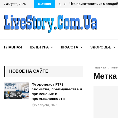
шленности
Что приготовить из молодой 
7 августа, 2026
МОЛНИЯ
ГЛАВНАЯ
КУЛЬТУРА
КРАСОТА
ЗДОРОВЬЕ
Главная
юве
НОВОЕ НА САЙТЕ
Метка
Фторопласт PTFE:
свойства, преимущества и
применение в
промышленности
5 августа, 2026