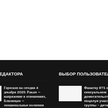
ЕДАКТОРА
ВЫБОР ПОЛЬЗОВАТЕ
Гороскоп на сегодня 4
Фанатку BTS 
декабря 2025: Ракам —
сексуальном
напряжение в отношениях,
домогательст
Близнецам —
поцелуя учас
эмоциональные волнения
группы – дет