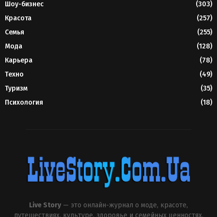
Шоу-бизнес
(303)
Красота
(257)
Семья
(255)
Мода
(128)
Карьера
(78)
Техно
(49)
Туризм
(35)
Психология
(18)
Live Story
— это онлайн-журнал о моде, красоте,
путешествиях, культуре, здоровье и семейных ценностях.