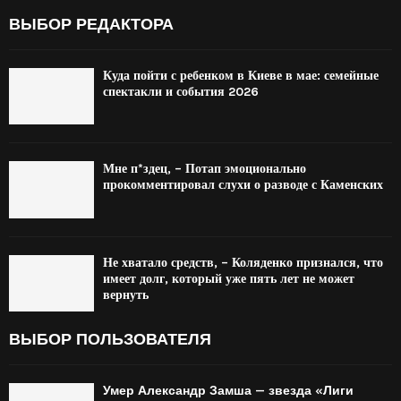
ВЫБОР РЕДАКТОРА
Куда пойти с ребенком в Киеве в мае: семейные
спектакли и события 2026
Мне п*здец, – Потап эмоционально
прокомментировал слухи о разводе с Каменских
Не хватало средств, – Коляденко признался, что
имеет долг, который уже пять лет не может
вернуть
ВЫБОР ПОЛЬЗОВАТЕЛЯ
Умер Александр Замша — звезда «Лиги