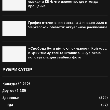
смеха» и КВН: что известно, где и когда
прощание
График отключения света на 3 января 2026 в
Черкасской области: актуальное расписание
«Свобода бути ніжною і сильною»: Квіткова
в крихітному топі та штанях зі шнурівкою
попозувала для звабних фото
РУБРИКАТОР
Культура
(4 540)
Другое
(2 655)
Здоровье
(394)
Еда
(47)