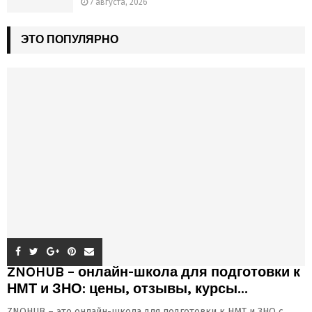
7 августа, 2026
ЭТО ПОПУЛЯРНО
ZNOHUB – онлайн-школа для подготовки к
НМТ и ЗНО: цены, отзывы, курсы...
ZNOHUB – это онлайн-школа для подготовки к НМТ и ЗНО с