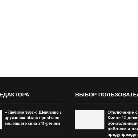
ЕДАКТОРА
ВЫБОР ПОЛЬЗОВАТЕ
«Любимо тебе»: Шевченко з
Отключение с
дружиною ніжно привітали
Киеве 10 дека
молодшого сина з 11-річчям
обновлённый
районам и в
предупрежде