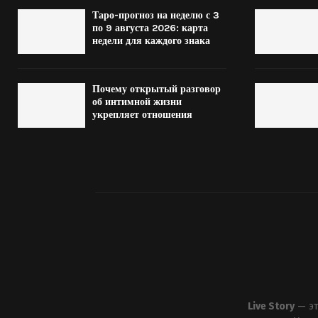
Таро-прогноз на неделю с 3
по 9 августа 2026: карта
недели для каждого знака
Почему открытый разговор
об интимной жизни
укрепляет отношения
Live Story
— эт