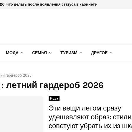
6: что делать после появления статуса в кабинете
МОДА
СЕМЬЯ
ТУРИЗМ
ДРУГОЕ
ний гардероб 2026
 : летний гардероб 2026
Мода
Эти вещи летом сразу
удешевляют образ: стил
советуют убрать их из ш