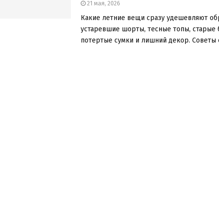
21 мая, 2026
Какие летние вещи сразу удешевляют об
устаревшие шорты, тесные топы, старые 
потертые сумки и лишний декор. Советы ст