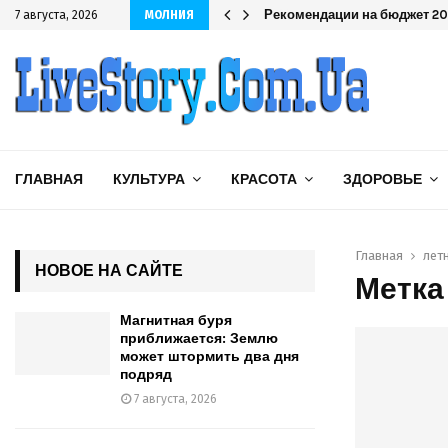
дряд
Рекомендации на бюджет 202
7 августа, 2026
МОЛНИЯ
ГЛАВНАЯ
КУЛЬТУРА
КРАСОТА
ЗДОРОВЬЕ
Главная
лет
НОВОЕ НА САЙТЕ
Метка
Магнитная буря
приближается: Землю
может штормить два дня
подряд
7 августа, 2026