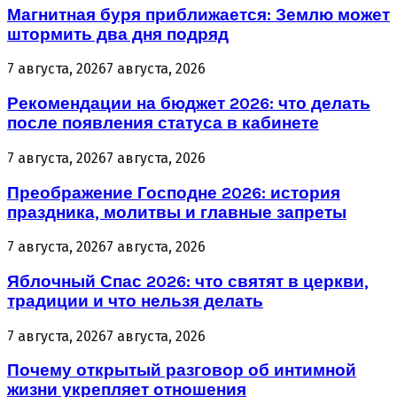
Магнитная буря приближается: Землю может
штормить два дня подряд
7 августа, 2026
7 августа, 2026
Рекомендации на бюджет 2026: что делать
после появления статуса в кабинете
7 августа, 2026
7 августа, 2026
Преображение Господне 2026: история
праздника, молитвы и главные запреты
7 августа, 2026
7 августа, 2026
Яблочный Спас 2026: что святят в церкви,
традиции и что нельзя делать
7 августа, 2026
7 августа, 2026
Почему открытый разговор об интимной
жизни укрепляет отношения