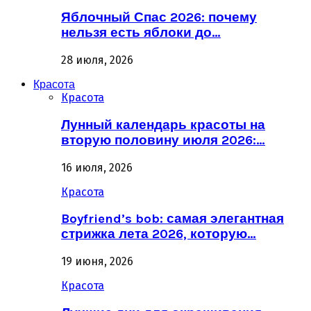
Яблочный Спас 2026: почему
нельзя есть яблоки до…
28 июля, 2026
Красота
Красота
Лунный календарь красоты на
вторую половину июля 2026:…
16 июля, 2026
Красота
Boyfriend’s bob: самая элегантная
стрижка лета 2026, которую…
19 июня, 2026
Красота