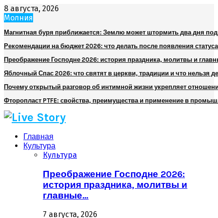
8 августа, 2026
Молния
Магнитная буря приближается: Землю может штормить два дня по
Рекомендации на бюджет 2026: что делать после появления статуса
Преображение Господне 2026: история праздника, молитвы и глав
Яблочный Спас 2026: что святят в церкви, традиции и что нельзя д
Почему открытый разговор об интимной жизни укрепляет отношен
Фторопласт PTFE: свойства, преимущества и применение в промы
Главная
Культура
Культура
Преображение Господне 2026:
история праздника, молитвы и
главные…
7 августа, 2026