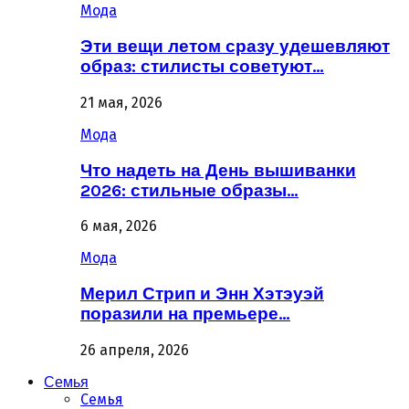
Мода
Эти вещи летом сразу удешевляют
образ: стилисты советуют…
21 мая, 2026
Мода
Что надеть на День вышиванки
2026: стильные образы…
6 мая, 2026
Мода
Мерил Стрип и Энн Хэтэуэй
поразили на премьере…
26 апреля, 2026
Семья
Семья