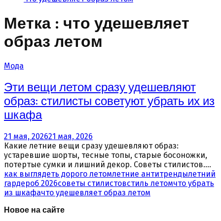
Метка : что удешевляет
образ летом
Мода
Эти вещи летом сразу удешевляют
образ: стилисты советуют убрать их из
шкафа
21 мая, 2026
21 мая, 2026
Какие летние вещи сразу удешевляют образ:
устаревшие шорты, тесные топы, старые босоножки,
потертые сумки и лишний декор. Советы стилистов....
как выглядеть дорого летом
летние антитренды
летний
гардероб 2026
советы стилистов
стиль летом
что убрать
из шкафа
что удешевляет образ летом
Новое на сайте