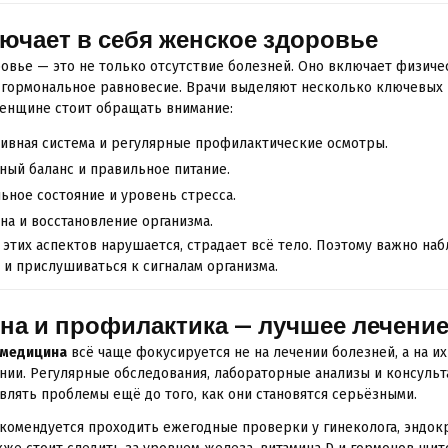
ючает в себя женское здоровье
овье — это не только отсутствие болезней. Оно включает физиче
 гормональное равновесие. Врачи выделяют несколько ключевых 
енщине стоит обращать внимание:
ивная система и регулярные профилактические осмотры.
ный баланс и правильное питание.
ьное состояние и уровень стресса.
на и восстановление организма.
 этих аспектов нарушается, страдает всё тело. Поэтому важно наб
 и прислушиваться к сигналам организма.
на и профилактика — лучшее лечени
медицина
всё чаще фокусируется не на лечении болезней, а на их
ии. Регулярные обследования, лабораторные анализы и консульт
влять проблемы ещё до того, как они становятся серьёзными.
омендуется проходить ежегодные проверки у гинеколога, эндок