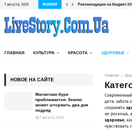
дряд
Рекомендации на бюджет 202
7 августа, 2026
МОЛНИЯ
ГЛАВНАЯ
КУЛЬТУРА
КРАСОТА
ЗДОРОВЬЕ
Главная
Здо
НОВОЕ НА САЙТЕ
Катег
Магнитная буря
Современный 
приближается: Землю
дети, забота 
может штормить два дня
сохранить
зд
подряд
не роскошь, 
7 августа, 2026
здоровье
, к
чувствовать 