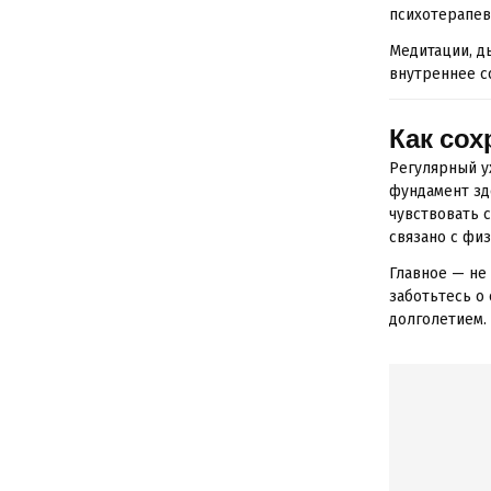
психотерапев
Медитации, д
внутреннее с
Как сох
Регулярный у
фундамент зд
чувствовать 
связано с фи
Главное — не
заботьтесь о
долголетием.