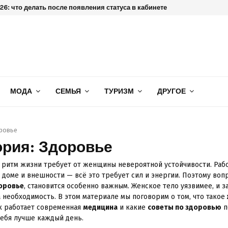
6: что делать после появления статуса в кабинете
МОДА
СЕМЬЯ
ТУРИЗМ
ДРУГОЕ
ровье
ория: Здоровье
ритм жизни требует от женщины невероятной устойчивости. Работ
о доме и внешности — всё это требует сил и энергии. Поэтому вопр
оровье
, становится особенно важным. Женское тело уязвимее, и з
а необходимость. В этом материале мы поговорим о том, что такое
ак работает современная
медицина
и какие
советы по здоровью
п
себя лучше каждый день.