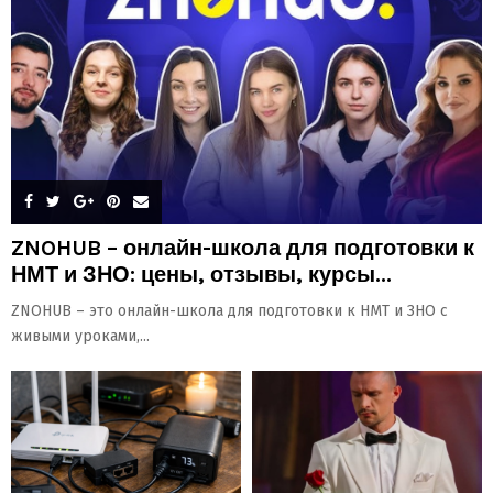
ZNOHUB – онлайн-школа для подготовки к
НМТ и ЗНО: цены, отзывы, курсы...
ZNOHUB – это онлайн-школа для подготовки к НМТ и ЗНО с
живыми уроками,...