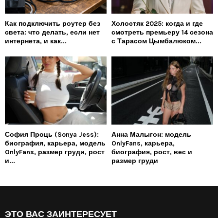
Как подключить роутер без
Холостяк 2025: когда и где
света: что делать, если нет
смотреть премьеру 14 сезона
интернета, и как...
с Тарасом Цымбалюком...
София Проць (Sonya Jess):
Анна Малыгон: модель
биография, карьера, модель
OnlyFans, карьера,
OnlyFans, размер груди, рост
биография, рост, вес и
и...
размер груди
ЭТО ВАС ЗАИНТЕРЕСУЕТ