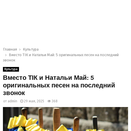
Главная
Культура
Вместо ТІК и Натальи Май: 5 оригинальных песен на последний
звонок
Культура
Вместо ТІК и Натальи Май: 5
оригинальных песен на последний
звонок
от
admin
29 мая, 2025
368