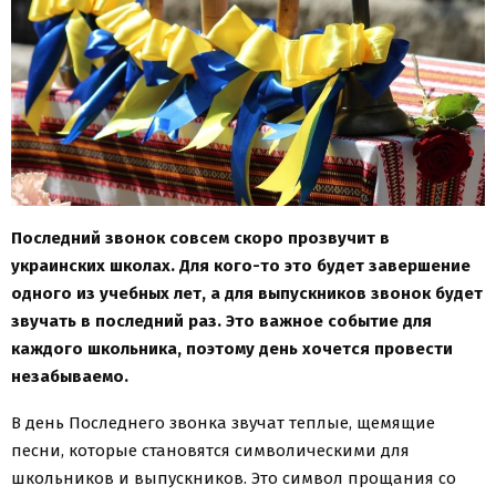
Последний звонок совсем скоро прозвучит в
украинских школах. Для кого-то это будет завершение
одного из учебных лет, а для выпускников звонок будет
звучать в последний раз. Это важное событие для
каждого школьника, поэтому день хочется провести
незабываемо.
В день Последнего звонка звучат теплые, щемящие
песни, которые становятся символическими для
школьников и выпускников. Это символ прощания со