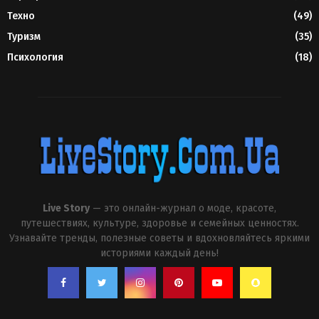
Техно
(49)
Туризм
(35)
Психология
(18)
Live Story
— это онлайн-журнал о моде, красоте,
путешествиях, культуре, здоровье и семейных ценностях.
Узнавайте тренды, полезные советы и вдохновляйтесь яркими
историями каждый день!