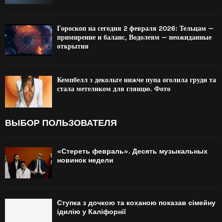
Гороскоп на сегодня 2 февраля 2026: Тельцам —
примирение и баланс, Водолеям — неожиданные
открытия
Кемпбелл з декольте нижче пупа оголила груди та
стала метеликом для глянцю. Фото
ВЫБОР ПОЛЬЗОВАТЕЛЯ
«Стереть февраль». Десять музыкальных
новинок недели
Ступка з дочкою та коханою показав сімейну
ідилію у Каліфорнії