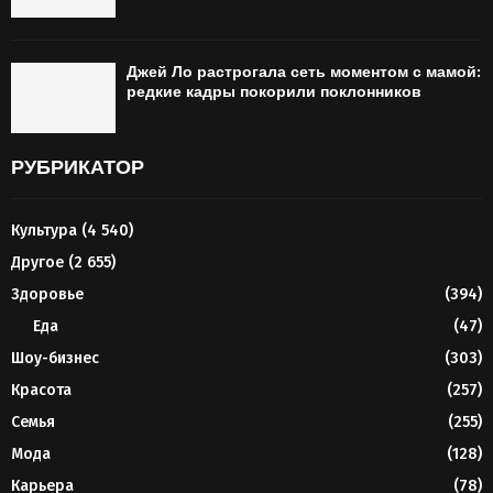
Джей Ло растрогала сеть моментом с мамой:
редкие кадры покорили поклонников
РУБРИКАТОР
Культура
(4 540)
Другое
(2 655)
Здоровье
(394)
Еда
(47)
Шоу-бизнес
(303)
Красота
(257)
Семья
(255)
Мода
(128)
Карьера
(78)