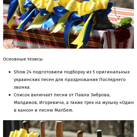
Основные тезисы
Show 24 подготовили подборку из 5 оригинальных
украинских песен для празднования Последнего
звонка.
Список включает песни от Павла Зиброва,
Малдивов, Игоревича, а также трек на музыку «Один
в каноэ» и песню MariSem.