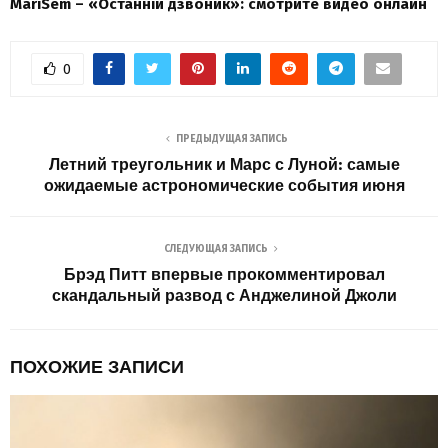
MariSem – «Останній дзвоник»: смотрите видео онлайн
0
ПРЕДЫДУЩАЯ ЗАПИСЬ
Летний треугольник и Марс с Луной: самые
ожидаемые астрономические события июня
СЛЕДУЮЩАЯ ЗАПИСЬ
Брэд Питт впервые прокомментировал
скандальный развод с Анджелиной Джоли
ПОХОЖИЕ ЗАПИСИ