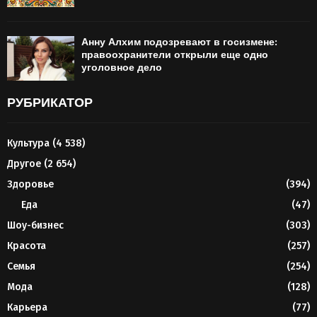
Анну Алхим подозревают в госизмене:
правоохранители открыли еще одно
уголовное дело
РУБРИКАТОР
Культура
(4 538)
Другое
(2 654)
Здоровье
(394)
Еда
(47)
Шоу-бизнес
(303)
Красота
(257)
Семья
(254)
Мода
(128)
Карьера
(77)