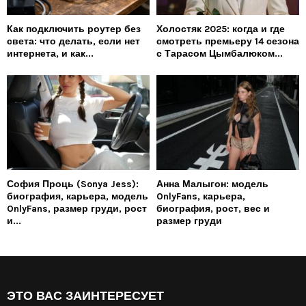
Как подключить роутер без
Холостяк 2025: когда и где
света: что делать, если нет
смотреть премьеру 14 сезона
интернета, и как...
с Тарасом Цымбалюком...
София Проць (Sonya Jess):
Анна Малыгон: модель
биография, карьера, модель
OnlyFans, карьера,
OnlyFans, размер груди, рост
биография, рост, вес и
и...
размер груди
ЭТО ВАС ЗАИНТЕРЕСУЕТ