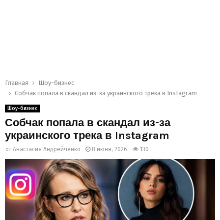
Главная
Шоу-бизнес
Собчак попала в скандал из-за украинского трека в Instagram
Шоу-бизнес
Собчак попала в скандал из-за
украинского трека в Instagram
от
Анастасия Андрейченко
8 июня, 2026
130