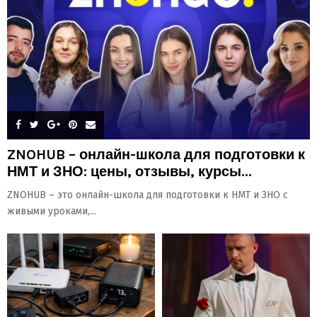
ZNOHUB – онлайн-школа для подготовки к
НМТ и ЗНО: цены, отзывы, курсы...
ZNOHUB – это онлайн-школа для подготовки к НМТ и ЗНО с
живыми уроками,...