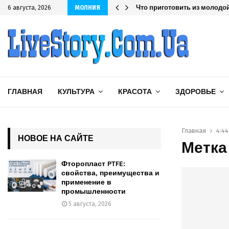
шленности
Что приготовить из молодой
6 августа, 2026
МОЛНИЯ
ГЛАВНАЯ
КУЛЬТУРА
КРАСОТА
ЗДОРОВЬЕ
Главная
4:4
НОВОЕ НА САЙТЕ
Метка 
Фторопласт PTFE:
свойства, преимущества и
применение в
промышленности
5 августа, 2026