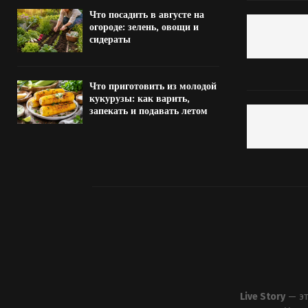
Что посадить в августе на
огороде: зелень, овощи и
сидераты
Что приготовить из молодой
кукурузы: как варить,
запекать и подавать летом
Live Story
— эт