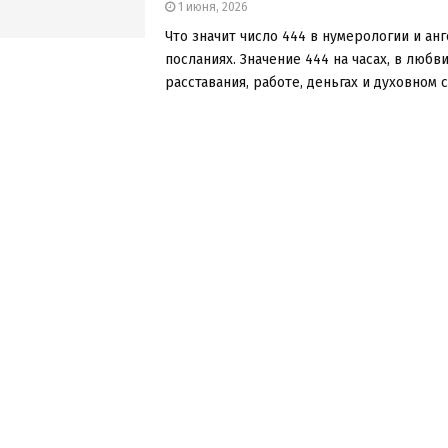
1 июня, 2026
Что значит число 444 в нумерологии и ан
посланиях. Значение 444 на часах, в любви
расставания, работе, деньгах и духовном см