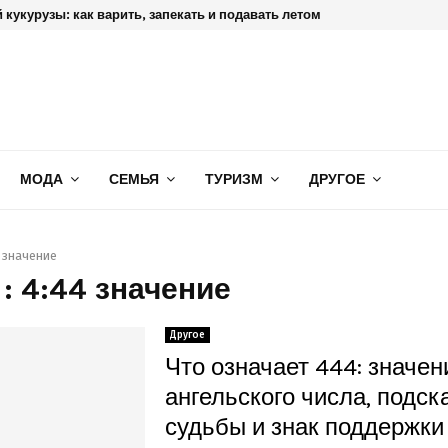
 кукурузы: как варить, запекать и подавать летом
МОДА
СЕМЬЯ
ТУРИЗМ
ДРУГОЕ
4 значение
: 4:44 значение
Другое
Что означает 444: значен
ангельского числа, подск
судьбы и знак поддержки