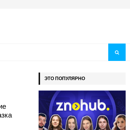
Когда будут рекомендации на бюджет 2026: как понять, чт
ЭТО ПОПУЛЯРНО
ие
азка