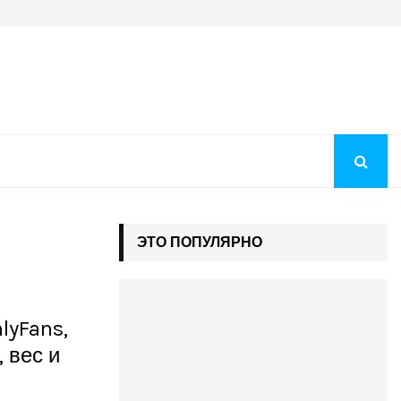
Когда будут рекомендации на бюджет 2026: как понять, чт
ЭТО ПОПУЛЯРНО
lyFans,
 вес и