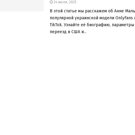
24 июля, 2025
В этой статье мы расскажем об Анне Мал
популярной украинской модели OnlyFans 
TikTok. Узнайте её биографию, параметры 
переезд в США и...