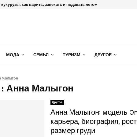
кукурузы: как варить, запекать и подавать летом
МОДА
СЕМЬЯ
ТУРИЗМ
ДРУГОЕ
а Малыгон
 : Анна Малыгон
Другое
Анна Малыгон: модель On
карьера, биография, рост,
размер груди