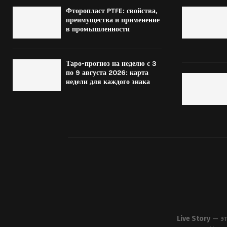
Фторопласт PTFE: свойства,
преимущества и применение
в промышленности
Таро-прогноз на неделю с 3
по 9 августа 2026: карта
недели для каждого знака
Live Story
— эт