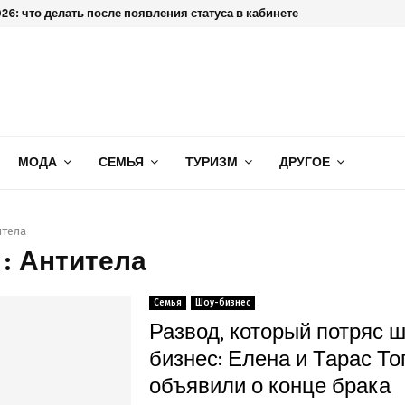
6: что делать после появления статуса в кабинете
МОДА
СЕМЬЯ
ТУРИЗМ
ДРУГОЕ
итела
 : Антитела
Семья
Шоу-бизнес
Развод, который потряс ш
бизнес: Елена и Тарас То
объявили о конце брака