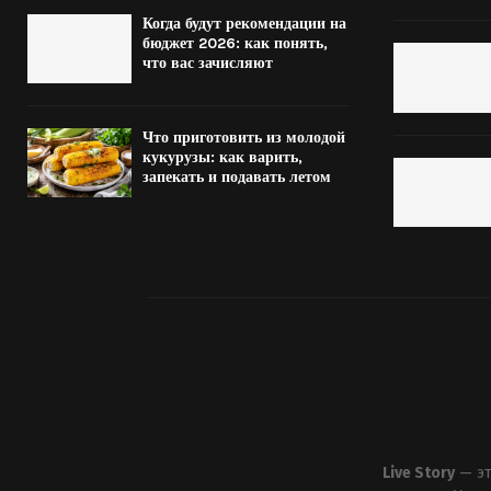
Когда будут рекомендации на
бюджет 2026: как понять,
что вас зачисляют
Что приготовить из молодой
кукурузы: как варить,
запекать и подавать летом
Live Story
— эт