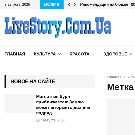
одряд
Рекомендации на бюджет 202
8 августа, 2026
МОЛНИЯ
ГЛАВНАЯ
КУЛЬТУРА
КРАСОТА
ЗДОРОВЬЕ
Главная
Ант
НОВОЕ НА САЙТЕ
Метка
Магнитная буря
приближается: Землю
может штормить два дня
подряд
7 августа, 2026