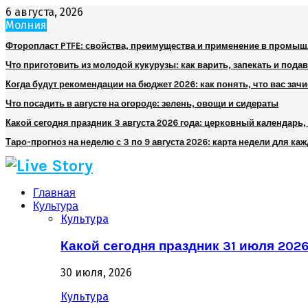
6 августа, 2026
Молния
Фторопласт PTFE: свойства, преимущества и применение в промы
Что приготовить из молодой кукурузы: как варить, запекать и пода
Когда будут рекомендации на бюджет 2026: как понять, что вас зач
Что посадить в августе на огороде: зелень, овощи и сидераты
Какой сегодня праздник 3 августа 2026 года: церковный календарь
Таро-прогноз на неделю с 3 по 9 августа 2026: карта недели для каж
Главная
Культура
Культура
Какой сегодня праздник 31 июля 202
30 июля, 2026
Культура