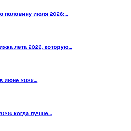
ю половину июля 2026:…
рижка лета 2026, которую…
в июне 2026…
026: когда лучше…