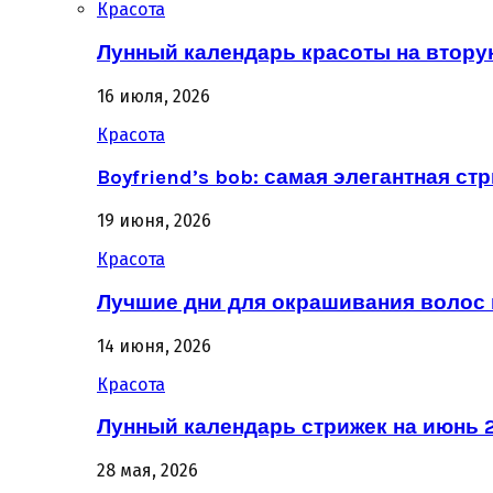
Красота
Лунный календарь красоты на втору
16 июля, 2026
Красота
Boyfriend’s bob: самая элегантная ст
19 июня, 2026
Красота
Лучшие дни для окрашивания волос 
14 июня, 2026
Красота
Лунный календарь стрижек на июнь 2
28 мая, 2026