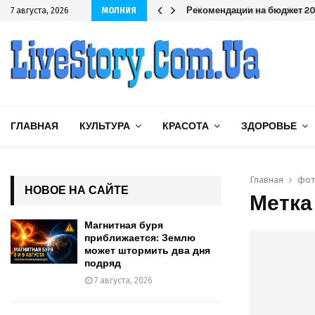
дряд
Рекомендации на бюджет 202
7 августа, 2026
МОЛНИЯ
ГЛАВНАЯ
КУЛЬТУРА
КРАСОТА
ЗДОРОВЬЕ
Главная
фот
НОВОЕ НА САЙТЕ
Метка
Магнитная буря
приближается: Землю
может штормить два дня
подряд
7 августа, 2026