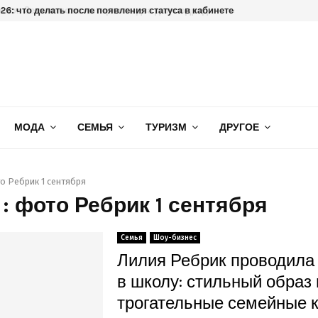
6: что делать после появления статуса в кабинете
МОДА
СЕМЬЯ
ТУРИЗМ
ДРУГОЕ
о Ребрик 1 сентября
 : фото Ребрик 1 сентября
Семья
Шоу-бизнес
Лилия Ребрик проводила
в школу: стильный образ 
трогательные семейные 