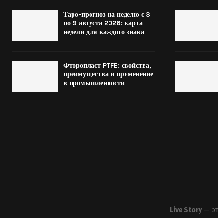
Таро-прогноз на неделю с 3
по 9 августа 2026: карта
недели для каждого знака
Фторопласт PTFE: свойства,
преимущества и применение
в промышленности
Live Story
— эт