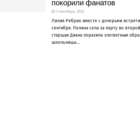
покорили фанатов
1 сентября, 2025
Лилия Ребрик вместе с дочерьми встрети
сентября. Полина села за парту во второй 
старшая Диана поразила элегантным обра
школьницы....