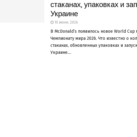
стаканах, упаковках и зап
Украине
10 июня, 2026
В McDonald’s появилось новое World Cup
Чемпионату мира 2026. Что известно о к
стаканах, обновленных упаковках и запус
Украине....