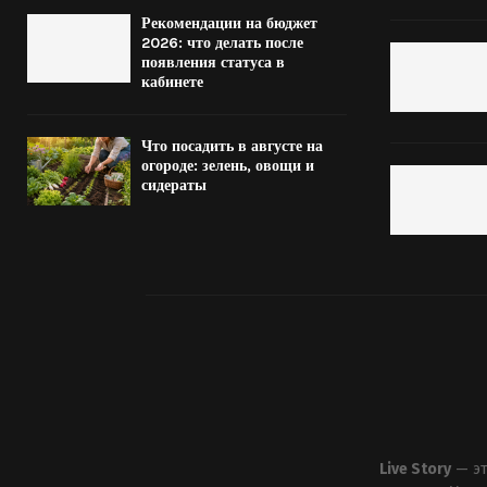
Рекомендации на бюджет
2026: что делать после
появления статуса в
кабинете
Что посадить в августе на
огороде: зелень, овощи и
сидераты
Live Story
— эт