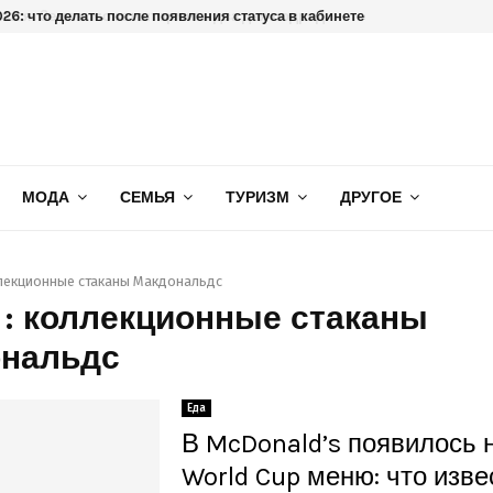
6: что делать после появления статуса в кабинете
МОДА
СЕМЬЯ
ТУРИЗМ
ДРУГОЕ
лекционные стаканы Макдональдс
 : коллекционные стаканы
нальдс
Еда
В McDonald’s появилось 
World Cup меню: что изве