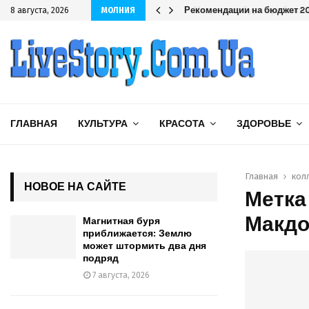
одряд
Рекомендации на бюджет 202
8 августа, 2026
МОЛНИЯ
ГЛАВНАЯ
КУЛЬТУРА
КРАСОТА
ЗДОРОВЬЕ
Главная
кол
НОВОЕ НА САЙТЕ
Метка
Макдо
Магнитная буря
приближается: Землю
может штормить два дня
подряд
7 августа, 2026