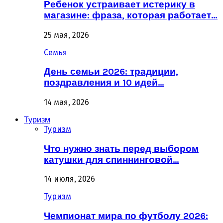
Ребенок устраивает истерику в
магазине: фраза, которая работает…
25 мая, 2026
Семья
День семьи 2026: традиции,
поздравления и 10 идей…
14 мая, 2026
Туризм
Туризм
Что нужно знать перед выбором
катушки для спиннинговой…
14 июля, 2026
Туризм
Чемпионат мира по футболу 2026: