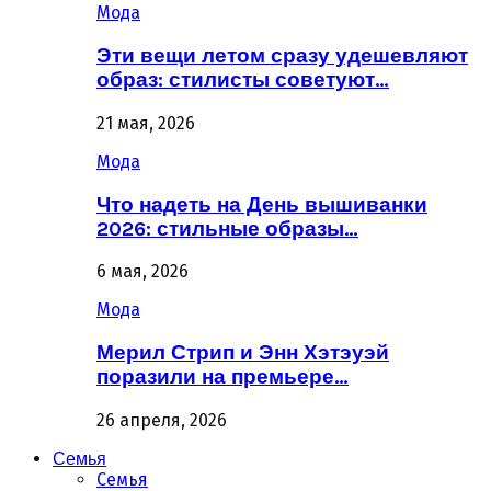
Мода
Эти вещи летом сразу удешевляют
образ: стилисты советуют…
21 мая, 2026
Мода
Что надеть на День вышиванки
2026: стильные образы…
6 мая, 2026
Мода
Мерил Стрип и Энн Хэтэуэй
поразили на премьере…
26 апреля, 2026
Семья
Семья