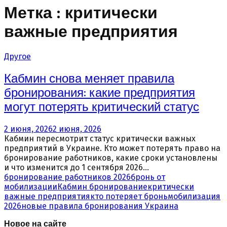
Метка : критически
важные предприятия
Другое
Кабмин снова меняет правила
бронирования: какие предприятия
могут потерять критический статус
2 июня, 2026
2 июня, 2026
Кабмин пересмотрит статус критически важных
предприятий в Украине. Кто может потерять право на
бронирование работников, какие сроки установлены
и что изменится до 1 сентября 2026...
бронирование работников 2026
бронь от
мобилизации
Кабмин бронирование
критически
важные предприятия
кто потеряет бронь
мобилизация
2026
новые правила бронирования Украина
Новое на сайте