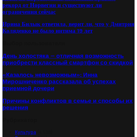
рекорд от Норвегии и существуют ли
ограничения сейчас
Ирина Билык ответила, верит ли, что у Дмитрия
Коляденко не было интима 19 лет
Выбор пользователя
День холостяка — отличная возможность
приобрести классный смартфон со скидкой
«Казалось невозможным»: Инна
Мирошниченко рассказала об успехах
приемной дочери
Причины конфликтов в семье и способы их
решения
Рубрикатор
Культура
(4 538)