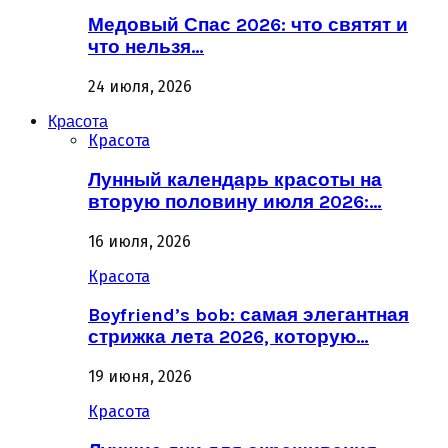
Медовый Спас 2026: что святят и
что нельзя…
24 июля, 2026
Красота
Красота
Лунный календарь красоты на
вторую половину июля 2026:…
16 июля, 2026
Красота
Boyfriend’s bob: самая элегантная
стрижка лета 2026, которую…
19 июня, 2026
Красота