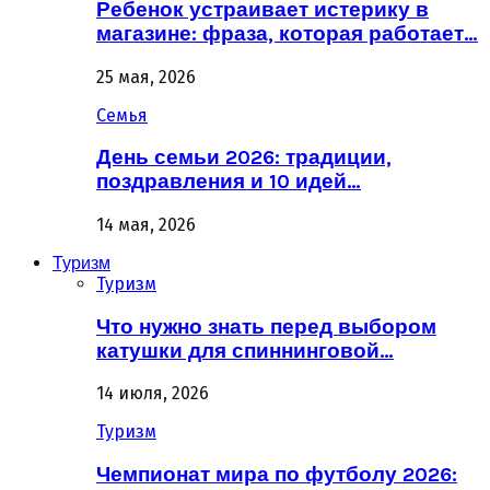
Ребенок устраивает истерику в
магазине: фраза, которая работает…
25 мая, 2026
Семья
День семьи 2026: традиции,
поздравления и 10 идей…
14 мая, 2026
Туризм
Туризм
Что нужно знать перед выбором
катушки для спиннинговой…
14 июля, 2026
Туризм
Чемпионат мира по футболу 2026: