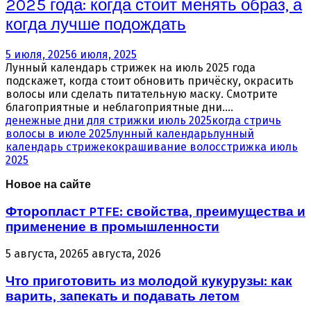
2025 года: когда стоит менять образ, а
когда лучше подождать
5 июля, 2025
6 июля, 2025
Лунный календарь стрижек на июль 2025 года
подскажет, когда стоит обновить причёску, окрасить
волосы или сделать питательную маску. Смотрите
благоприятные и неблагоприятные дни....
денежные дни для стрижки июль 2025
когда стричь
волосы в июле 2025
лунный календарь
лунный
календарь стрижек
окрашивание волос
стрижка июль
2025
Новое на сайте
Фторопласт PTFE: свойства, преимущества и
применение в промышленности
5 августа, 2026
5 августа, 2026
Что приготовить из молодой кукурузы: как
варить, запекать и подавать летом