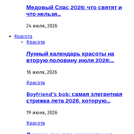
Медовый Спас 2026: что святят и
что нельзя…
24 июля, 2026
Красота
Красота
Лунный календарь красоты на
вторую половину июля 2026:…
16 июля, 2026
Красота
Boyfriend’s bob: самая элегантная
стрижка лета 2026, которую…
19 июня, 2026
Красота