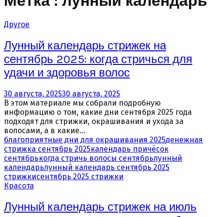
Метка : лунный календарь
Другое
Лунный календарь стрижек на
сентябрь 2025: когда стричься для
удачи и здоровья волос
30 августа, 2025
30 августа, 2025
В этом материале мы собрали подробную
информацию о том, какие дни сентября 2025 года
подходят для стрижки, окрашивания и ухода за
волосами, а в какие...
благоприятные дни для окрашивания 2025
денежная
стрижка сентябрь 2025
календарь причёсок
сентябрь
когда стричь волосы сентябрь
лунный
календарь
лунный календарь сентябрь 2025
стрижки
сентябрь 2025 стрижки
Красота
Лунный календарь стрижек на июль