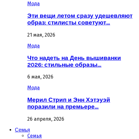
Мода
Эти вещи летом сразу удешевляют
образ: стилисты советуют…
21 мая, 2026
Мода
Что надеть на День вышиванки
2026: стильные образы…
6 мая, 2026
Мода
Мерил Стрип и Энн Хэтэуэй
поразили на премьере…
26 апреля, 2026
Семья
Семья