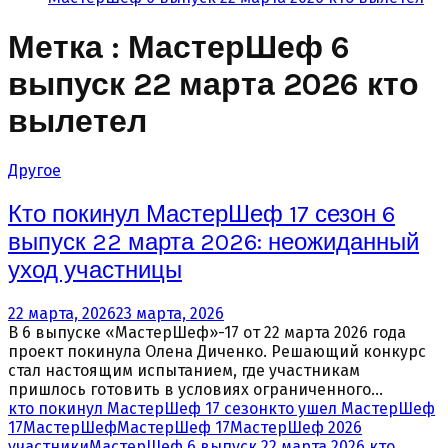
Метка : МастерШеф 6
выпуск 22 марта 2026 кто
вылетел
Другое
Кто покинул МастерШеф 17 сезон 6
выпуск 22 марта 2026: неожиданный
уход участницы
22 марта, 2026
23 марта, 2026
В 6 выпуске «МастерШеф»-17 от 22 марта 2026 года
проект покинула Олена Диченко. Решающий конкурс
стал настоящим испытанием, где участникам
пришлось готовить в условиях ограниченного...
кто покинул МастерШеф 17 сезон
кто ушел МастерШеф
17
МастерШеф
МастерШеф 17
МастерШеф 2026
участники
МастерШеф 6 выпуск 22 марта 2026 кто