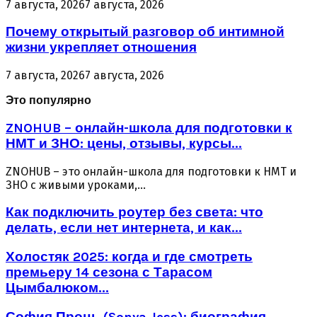
7 августа, 2026
7 августа, 2026
Почему открытый разговор об интимной
жизни укрепляет отношения
7 августа, 2026
7 августа, 2026
Это популярно
ZNOHUB – онлайн-школа для подготовки к
НМТ и ЗНО: цены, отзывы, курсы...
ZNOHUB – это онлайн-школа для подготовки к НМТ и
ЗНО с живыми уроками,...
Как подключить роутер без света: что
делать, если нет интернета, и как...
Холостяк 2025: когда и где смотреть
премьеру 14 сезона с Тарасом
Цымбалюком...
София Проць (Sonya Jess): биография,