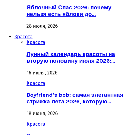
Яблочный Спас 2026: почему
нельзя есть яблоки до…
28 июля, 2026
Красота
Красота
Лунный календарь красоты на
вторую половину июля 2026:…
16 июля, 2026
Красота
Boyfriend’s bob: самая элегантная
стрижка лета 2026, которую…
19 июня, 2026
Красота