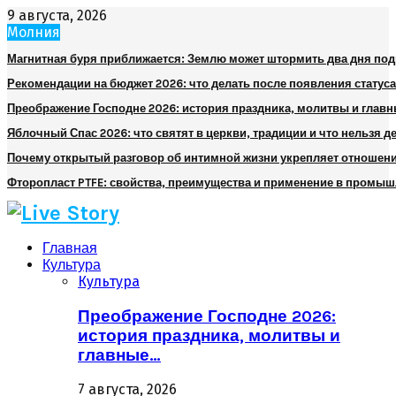
9 августа, 2026
Молния
Магнитная буря приближается: Землю может штормить два дня по
Рекомендации на бюджет 2026: что делать после появления статуса
Преображение Господне 2026: история праздника, молитвы и глав
Яблочный Спас 2026: что святят в церкви, традиции и что нельзя д
Почему открытый разговор об интимной жизни укрепляет отношен
Фторопласт PTFE: свойства, преимущества и применение в промы
Главная
Культура
Культура
Преображение Господне 2026:
история праздника, молитвы и
главные…
7 августа, 2026