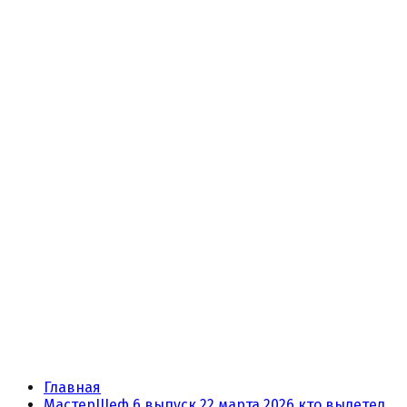
Главная
МастерШеф 6 выпуск 22 марта 2026 кто вылетел