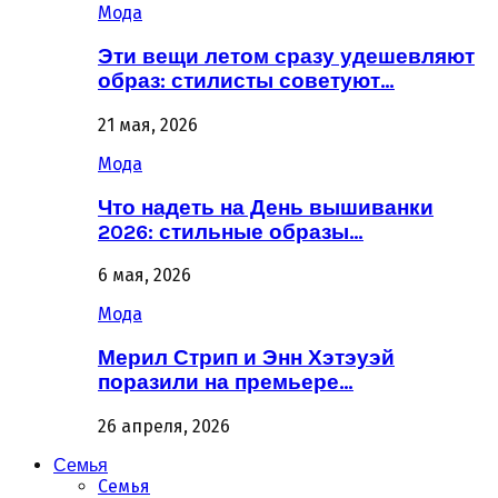
Мода
Эти вещи летом сразу удешевляют
образ: стилисты советуют…
21 мая, 2026
Мода
Что надеть на День вышиванки
2026: стильные образы…
6 мая, 2026
Мода
Мерил Стрип и Энн Хэтэуэй
поразили на премьере…
26 апреля, 2026
Семья
Семья