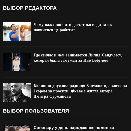
ВЫБОР РЕДАКТОРА
Чому важливо пити достатньо води та як
навчитися це робити?
Где сейчас и чем занимается Лилия Сандулесу,
которая была замужем за Иво Бобулом
Колишня дружина радниця Залужного, авантюра
і сором за проєкти: цікаве з життя актора
Дмитра Суржикова
ВЫБОР ПОЛЬЗОВАТЕЛЯ
Сопонару у день народження чоловіка