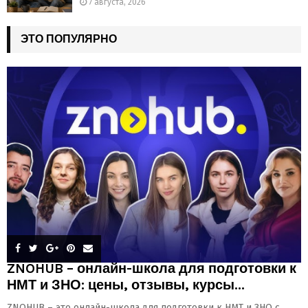
7 августа, 2026
ЭТО ПОПУЛЯРНО
ZNOHUB – онлайн-школа для подготовки к
НМТ и ЗНО: цены, отзывы, курсы...
ZNOHUB – это онлайн-школа для подготовки к НМТ и ЗНО с