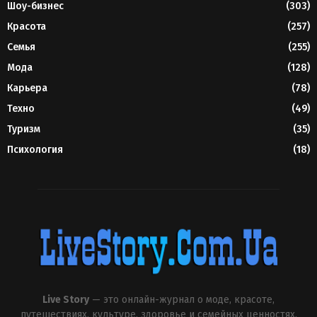
Шоу-бизнес
(303)
Красота
(257)
Семья
(255)
Мода
(128)
Карьера
(78)
Техно
(49)
Туризм
(35)
Психология
(18)
Live Story
— это онлайн-журнал о моде, красоте,
путешествиях, культуре, здоровье и семейных ценностях.