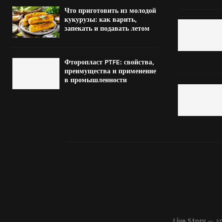
Что приготовить из молодой
кукурузы: как варить,
запекать и подавать летом
Фторопласт PTFE: свойства,
преимущества и применение
в промышленности
Live Story
— эт