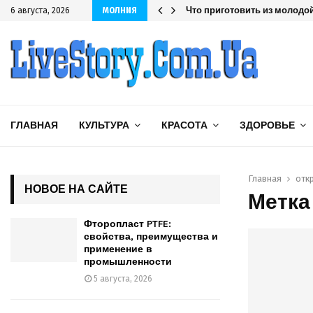
шленности
Что приготовить из молодой
6 августа, 2026
МОЛНИЯ
ГЛАВНАЯ
КУЛЬТУРА
КРАСОТА
ЗДОРОВЬЕ
Главная
отк
НОВОЕ НА САЙТЕ
Метка
Фторопласт PTFE:
свойства, преимущества и
применение в
промышленности
5 августа, 2026