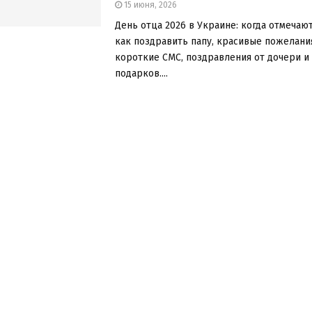
15 июня, 2026
День отца 2026 в Украине: когда отмечаю
как поздравить папу, красивые пожелания
короткие СМС, поздравления от дочери и 
подарков....