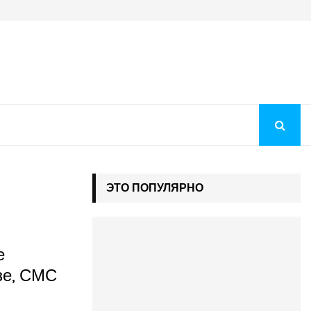
Когда будут рекомендации на бюджет 2026: как понять, чт
ЭТО ПОПУЛЯРНО
е
зе, СМС