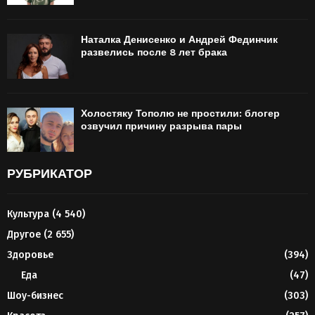
Наталка Денисенко и Андрей Фединчик
развелись после 8 лет брака
Холостяку Тополю не простили: блогер
озвучил причину разрыва пары
РУБРИКАТОР
Культура
(4 540)
Другое
(2 655)
Здоровье
(394)
Еда
(47)
Шоу-бизнес
(303)