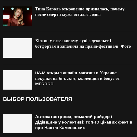
Тина Кароль откровенно призналась, почему
после смерти мужа осталась одна
Хілтон у веселковому луці з декольте і
ботфортами запалила на прайд-фестивалі. Фото
H&M открыл онлайн-магазин в Украине:
покупки на hm.com, коллекции и бонус от
MEGOGO
ВЫБОР ПОЛЬЗОВАТЕЛЯ
Автокатастрофа, чималий райдер і
дідівщина у колективі: топ-10 цікавих фактів
про Настю Каменських