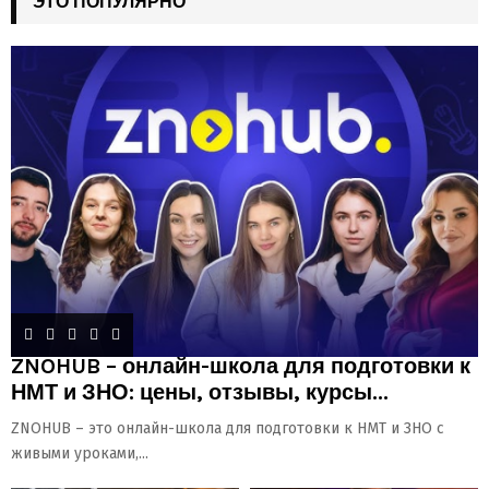
ЭТО ПОПУЛЯРНО
ZNOHUB – онлайн-школа для подготовки к
НМТ и ЗНО: цены, отзывы, курсы...
ZNOHUB – это онлайн-школа для подготовки к НМТ и ЗНО с
живыми уроками,...