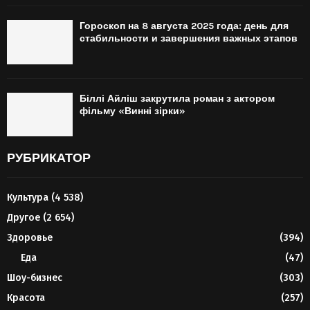
Гороскоп на 8 августа 2025 года: день для
стабильности и завершения важных этапов
Біллі Айліш закрутила роман з актором
фільму «Винні зірки»
РУБРИКАТОР
Культура
(4 538)
Другое
(2 654)
Здоровье
(394)
Еда
(47)
Шоу-бизнес
(303)
Красота
(257)