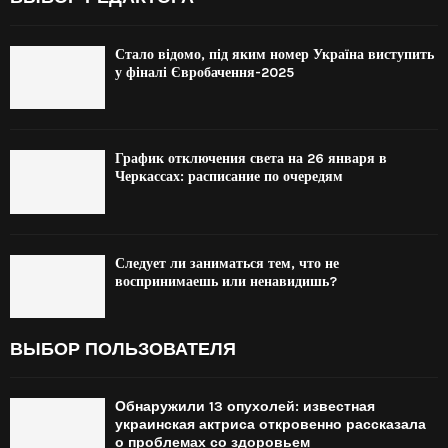
Стало відомо, під яким номер Україна виступить
у фіналі Євробачення-2025
График отключения света на 26 января в
Черкассах: расписание по очередям
Следует ли заниматься тем, что не
воспринимаешь или ненавидишь?
ВЫБОР ПОЛЬЗОВАТЕЛЯ
Обнаружили 13 опухолей: известная
украинская актриса откровенно рассказала
о проблемах со здоровьем