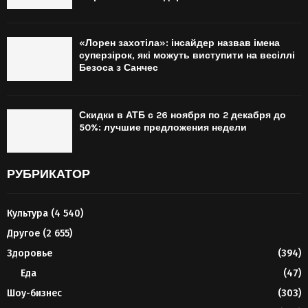
«Лорен захотіла»: інсайдер назвав імена
суперзірок, які можуть виступити на весіллі
Безоса з Санчес
Скидки в АТБ с 26 ноября по 2 декабря до
50%: лучшие предложения недели
РУБРИКАТОР
Культура
(4 540)
Другое
(2 655)
Здоровье
(394)
Еда
(47)
Шоу-бизнес
(303)