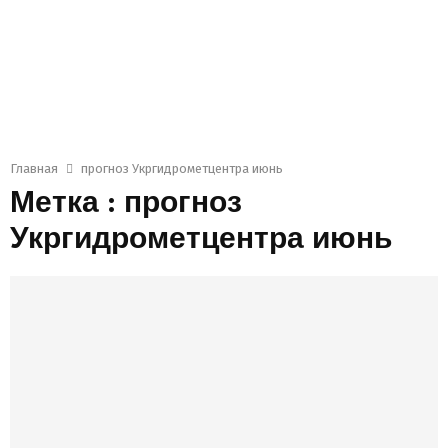
Главная
прогноз Укргидрометцентра июнь
Метка : прогноз
Укргидрометцентра июнь