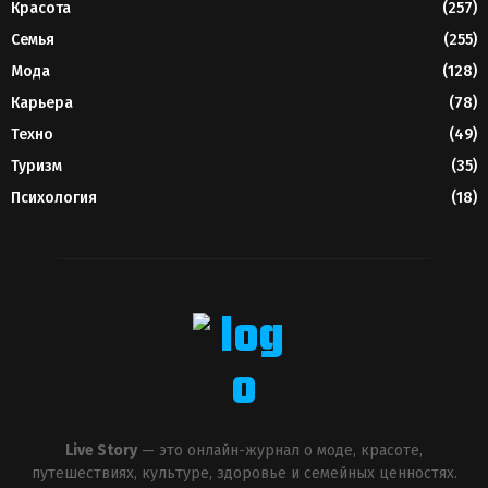
Красота
(257)
Семья
(255)
Мода
(128)
Карьера
(78)
Техно
(49)
Туризм
(35)
Психология
(18)
Live Story
— это онлайн-журнал о моде, красоте,
путешествиях, культуре, здоровье и семейных ценностях.