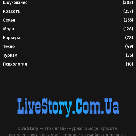
Шоу-бизнес
(303)
Красота
(257)
Семья
(255)
Мода
(128)
Карьера
(78)
Техно
(49)
Туризм
(35)
Психология
(18)
Live Story
— это онлайн-журнал о моде, красоте,
путешествиях, культуре, здоровье и семейных ценностях.