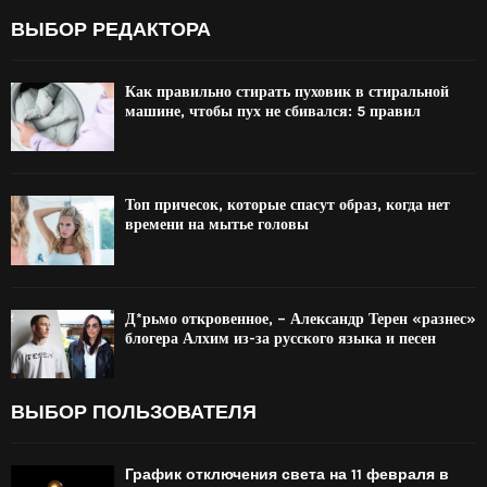
ВЫБОР РЕДАКТОРА
Как правильно стирать пуховик в стиральной
машине, чтобы пух не сбивался: 5 правил
Топ причесок, которые спасут образ, когда нет
времени на мытье головы
Д*рьмо откровенное, – Александр Терен «разнес»
блогера Алхим из-за русского языка и песен
ВЫБОР ПОЛЬЗОВАТЕЛЯ
График отключения света на 11 февраля в