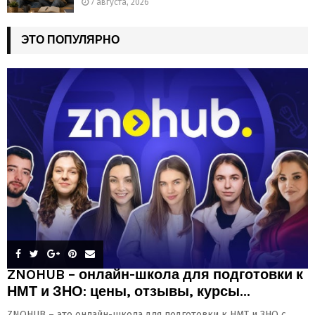
7 августа, 2026
ЭТО ПОПУЛЯРНО
ZNOHUB – онлайн-школа для подготовки к
НМТ и ЗНО: цены, отзывы, курсы...
ZNOHUB – это онлайн-школа для подготовки к НМТ и ЗНО с