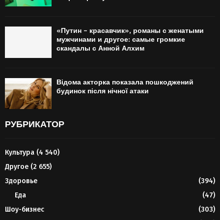
«Путин – красавчик», романы с женатыми
мужчинами и другое: самые громкие
скандалы с Анной Алхим
Відома акторка показала пошкоджений
будинок після нічної атаки
РУБРИКАТОР
Культура
(4 540)
Другое
(2 655)
Здоровье
(394)
Еда
(47)
Шоу-бизнес
(303)