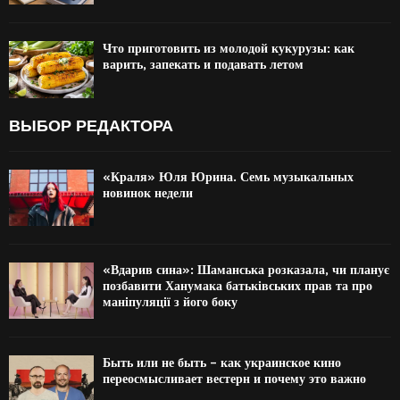
Что приготовить из молодой кукурузы: как
варить, запекать и подавать летом
ВЫБОР РЕДАКТОРА
«Краля» Юля Юрина. Семь музыкальных
новинок недели
«Вдарив сина»: Шаманська розказала, чи планує
позбавити Ханумака батьківських прав та про
маніпуляції з його боку
Быть или не быть – как украинское кино
переосмысливает вестерн и почему это важно