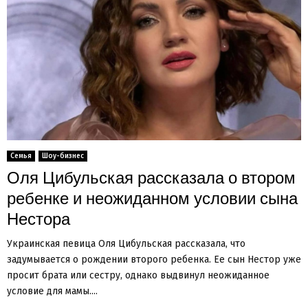
Семья
Шоу-бизнес
Оля Цибульская рассказала о втором
ребенке и неожиданном условии сына
Нестора
Украинская певица Оля Цибульская рассказала, что
задумывается о рождении второго ребенка. Ее сын Нестор уже
просит брата или сестру, однако выдвинул неожиданное
условие для мамы....