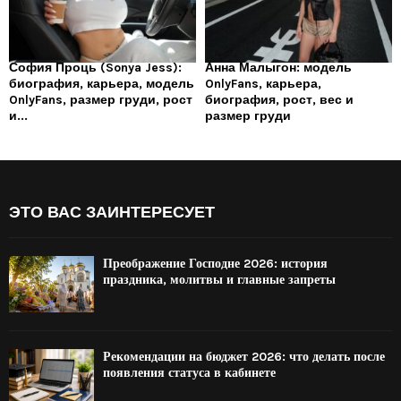
София Проць (Sonya Jess):
Анна Малыгон: модель
биография, карьера, модель
OnlyFans, карьера,
OnlyFans, размер груди, рост
биография, рост, вес и
и...
размер груди
ЭТО ВАС ЗАИНТЕРЕСУЕТ
Преображение Господне 2026: история
праздника, молитвы и главные запреты
Рекомендации на бюджет 2026: что делать после
появления статуса в кабинете