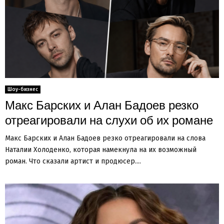
Шоу-бизнес
Макс Барских и Алан Бадоев резко
отреагировали на слухи об их романе
Макс Барских и Алан Бадоев резко отреагировали на слова
Наталии Холоденко, которая намекнула на их возможный
роман. Что сказали артист и продюсер....