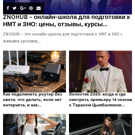
ZNOHUB – онлайн-школа для подготовки к
НМТ и ЗНО: цены, отзывы, курсы...
ZNOHUB – это онлайн-школа для подготовки к НМТ и ЗНО с
живыми уроками,...
Как подключить роутер без
Холостяк 2025: когда и где
света: что делать, если нет
смотреть премьеру 14 сезона
интернета, и как...
с Тарасом Цымбалюком...