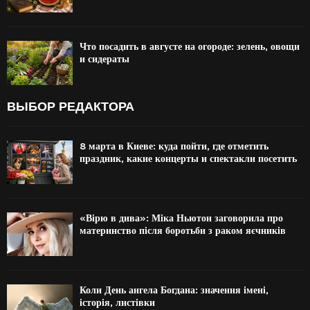
Что посадить в августе на огороде: зелень, овощи
и сидераты
ВЫБОР РЕДАКТОРА
8 марта в Киеве: куда пойти, где отметить
праздник, какие концерты и спектакли посетить
«Вірю в дива»: Міка Ньютон заговорила про
материнство після боротьби з раком яєчників
Коли День ангела Богдана: значення імені,
історія, листівки