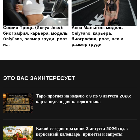
София Проць (Sonya Jess):
Анна Малыгон: модель
биография, карьера, модель
OnlyFans, карьера,
OnlyFans, размер груди, рост
биография, рост, вес и
и...
размер груди
ЭТО ВАС ЗАИНТЕРЕСУЕТ
Таро-прогноз на неделю с 3 по 9 августа 2026:
карта недели для каждого знака
Какой сегодня праздник 3 августа 2026 года:
церковный календарь, приметы и запреты