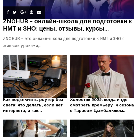
ZNOHUB – онлайн-школа для подготовки к
НМТ и ЗНО: цены, отзывы, курсы...
ZNOHUB – это онлайн-школа для подготовки к НМТ и ЗНО с
живыми уроками,...
Как подключить роутер без
Холостяк 2025: когда и где
света: что делать, если нет
смотреть премьеру 14 сезона
интернета, и как...
с Тарасом Цымбалюком...