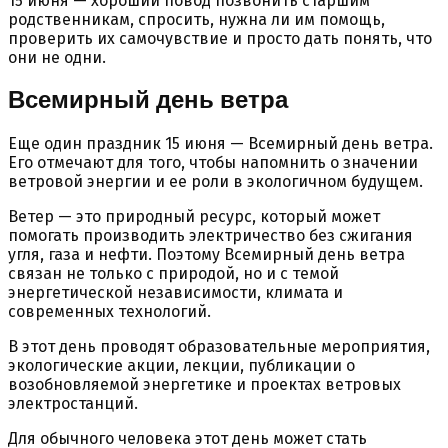
15 июня — хороший повод позвонить старшим
родственникам, спросить, нужна ли им помощь,
проверить их самочувствие и просто дать понять, что
они не одни.
Всемирный день ветра
Еще один праздник 15 июня — Всемирный день ветра.
Его отмечают для того, чтобы напомнить о значении
ветровой энергии и ее роли в экологичном будущем.
Ветер — это природный ресурс, который может
помогать производить электричество без сжигания
угля, газа и нефти. Поэтому Всемирный день ветра
связан не только с природой, но и с темой
энергетической независимости, климата и
современных технологий.
В этот день проводят образовательные мероприятия,
экологические акции, лекции, публикации о
возобновляемой энергетике и проектах ветровых
электростанций.
Для обычного человека этот день может стать