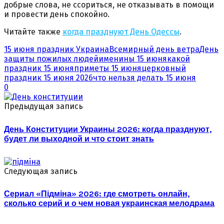
добрые слова, не ссориться, не отказывать в помощи
и провести день спокойно.
Читайте также
когда празднуют День Одессы
.
15 июня праздник Украина
Всемирный день ветра
День
защиты пожилых людей
именины 15 июня
какой
праздник 15 июня
приметы 15 июня
церковный
праздник 15 июня 2026
что нельзя делать 15 июня
0
Предыдущая запись
День Конституции Украины 2026: когда празднуют,
будет ли выходной и что стоит знать
Следующая запись
Сериал «Підміна» 2026: где смотреть онлайн,
сколько серий и о чем новая украинская мелодрама