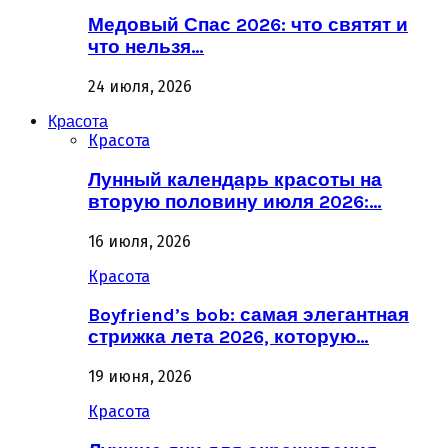
Медовый Спас 2026: что святят и
что нельзя…
24 июля, 2026
Красота
Красота
Лунный календарь красоты на
вторую половину июля 2026:…
16 июля, 2026
Красота
Boyfriend’s bob: самая элегантная
стрижка лета 2026, которую…
19 июня, 2026
Красота