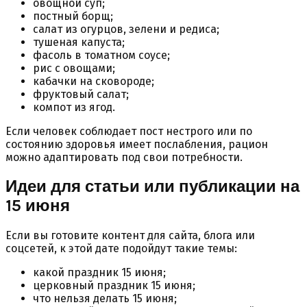
овощной суп;
постный борщ;
салат из огурцов, зелени и редиса;
тушеная капуста;
фасоль в томатном соусе;
рис с овощами;
кабачки на сковороде;
фруктовый салат;
компот из ягод.
Если человек соблюдает пост нестрого или по
состоянию здоровья имеет послабления, рацион
можно адаптировать под свои потребности.
Идеи для статьи или публикации на
15 июня
Если вы готовите контент для сайта, блога или
соцсетей, к этой дате подойдут такие темы:
какой праздник 15 июня;
церковный праздник 15 июня;
что нельзя делать 15 июня;