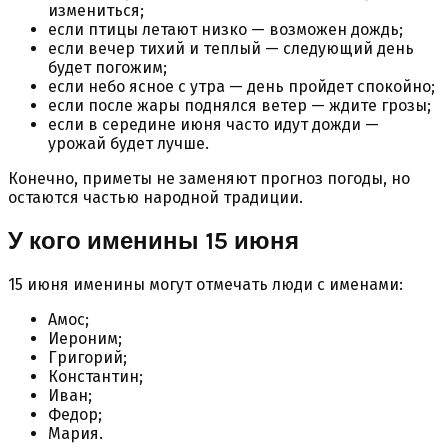
измениться;
если птицы летают низко — возможен дождь;
если вечер тихий и теплый — следующий день
будет погожим;
если небо ясное с утра — день пройдет спокойно;
если после жары поднялся ветер — ждите грозы;
если в середине июня часто идут дожди —
урожай будет лучше.
Конечно, приметы не заменяют прогноз погоды, но
остаются частью народной традиции.
У кого именины 15 июня
15 июня именины могут отмечать люди с именами:
Амос;
Иероним;
Григорий;
Константин;
Иван;
Федор;
Мария.