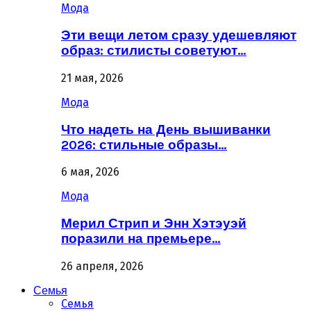
Мода
Эти вещи летом сразу удешевляют
образ: стилисты советуют…
21 мая, 2026
Мода
Что надеть на День вышиванки
2026: стильные образы…
6 мая, 2026
Мода
Мерил Стрип и Энн Хэтэуэй
поразили на премьере…
26 апреля, 2026
Семья
Семья