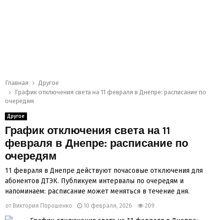
Главная
Другое
График отключения света на 11 февраля в Днепре: расписание по
очередям
Другое
График отключения света на 11
февраля в Днепре: расписание по
очередям
11 февраля в Днепре действуют почасовые отключения для
абонентов ДТЭК. Публикуем интервалы по очередям и
напоминаем: расписание может меняться в течение дня.
от
Виктория Порошенко
10 февраля, 2026
209