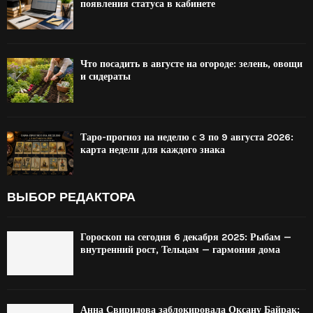
появления статуса в кабинете
Что посадить в августе на огороде: зелень, овощи
и сидераты
Таро-прогноз на неделю с 3 по 9 августа 2026:
карта недели для каждого знака
ВЫБОР РЕДАКТОРА
Гороскоп на сегодня 6 декабря 2025: Рыбам —
внутренний рост, Тельцам — гармония дома
Анна Свиридова заблокировала Оксану Байрак: