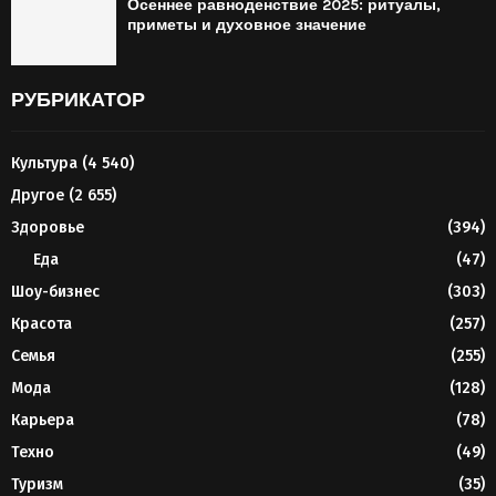
Осеннее равноденствие 2025: ритуалы,
приметы и духовное значение
РУБРИКАТОР
Культура
(4 540)
Другое
(2 655)
Здоровье
(394)
Еда
(47)
Шоу-бизнес
(303)
Красота
(257)
Семья
(255)
Мода
(128)
Карьера
(78)
Техно
(49)
Туризм
(35)