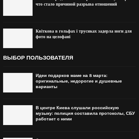
что стало причиной разрыва отношений
Квіткова в гольфах і трусиках задерла ноги для
фото на целофані
ВЫБОР ПОЛЬЗОВАТЕЛЯ
Идеи подарков маме на 8 марта:
оригинальные, недорогие и душевные
варианты
В центре Киева слушали российскую
музыку: полиция составила протоколы, СБУ
работает с ними