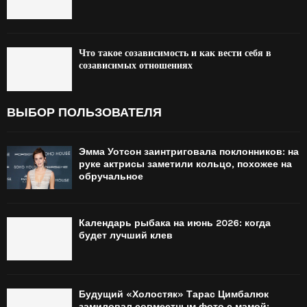
Что такое созависимость и как вести себя в
созависимых отношениях
ВЫБОР ПОЛЬЗОВАТЕЛЯ
Эмма Уотсон заинтриговала поклонников: на
руке актрисы заметили кольцо, похожее на
обручальное
Календарь рыбака на июнь 2026: когда
будет лучший клев
Будущий «Холостяк» Тарас Цимбалюк
замиловал совместным фото с мамой: