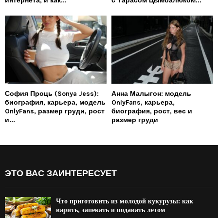
интернета, и как...
с Тарасом Цымбалюком...
София Проць (Sonya Jess):
Анна Малыгон: модель
биография, карьера, модель
OnlyFans, карьера,
OnlyFans, размер груди, рост
биография, рост, вес и
и...
размер груди
ЭТО ВАС ЗАИНТЕРЕСУЕТ
Что приготовить из молодой кукурузы: как
варить, запекать и подавать летом