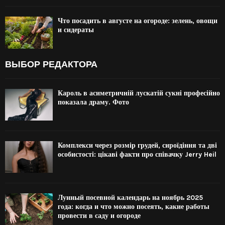
Что посадить в августе на огороде: зелень, овощи
и сидераты
ВЫБОР РЕДАКТОРА
Кароль в асиметричній лускатій сукні професійно
показала драму. Фото
Комплекси через розмір грудей, сироїдіння та дві
особистості: цікаві факти про співачку Jerry Heil
Лунный посевной календарь на ноябрь 2025
года: когда и что можно посеять, какие работы
провести в саду и огороде