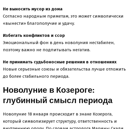
Не выносить мусор из дома
Согласно народным приметам, это может символически
«вынести» благополучие и удачу.
Избегать конфликтов и ссор
Эмоциональный фон в день новолуния нестабилен,
поэтому важно не подпитывать негатив.
Не принимать судьбоносные решения в отношениях
Новые серьезные союзы и обязательства лучше отложить
до более стабильного периода.
Новолуние в Козероге:
глубинный смысл периода
Новолуние 18 января происходит в знаке Козерога,
который символизирует структуру, ответственность и
внутреннюю опору. По словам астролога Марины Скади,