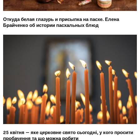
Откуда белая глазурь и присыпка на пасхе. Елена
Брайченко об истории пасхальных блюд
25 квітня — яке церковне свято сьогодні, у кого просити
пробачення та що можна робити