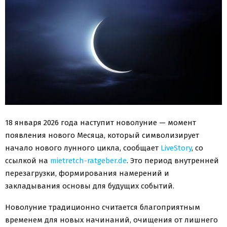
18 января 2026 года наступит новолуние — момент
появления нового Месяца, который символизирует
начало нового лунного цикла, сообщает
LiveStory
, со
ссылкой на
mietretch-ratgeber.de
. Это период внутренней
перезагрузки, формирования намерений и
закладывания основы для будущих событий.
Новолуние традиционно считается благоприятным
временем для новых начинаний, очищения от лишнего