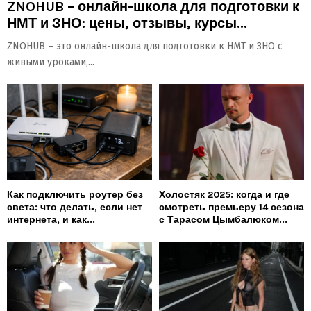
ZNOHUB – онлайн-школа для подготовки к
НМТ и ЗНО: цены, отзывы, курсы...
ZNOHUB – это онлайн-школа для подготовки к НМТ и ЗНО с
живыми уроками,...
Как подключить роутер без
Холостяк 2025: когда и где
света: что делать, если нет
смотреть премьеру 14 сезона
интернета, и как...
с Тарасом Цымбалюком...