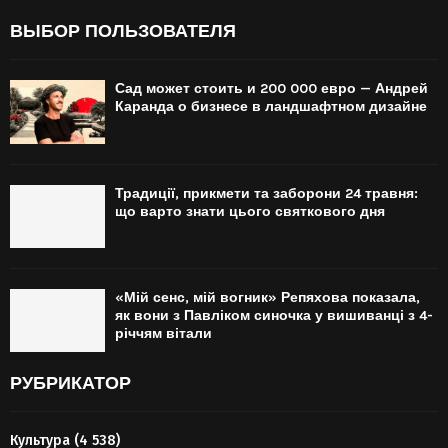
ВЫБОР ПОЛЬЗОВАТЕЛЯ
Сад может стоить и 200 000 евро — Андрей
Каранда о бизнесе в ландшафтном дизайне
Традиції, прикмети та заборони 24 травня:
що варто знати цього святкового дня
«Мій сенс, мій вогник» Репяхова показала,
як вони з Павліком синочка у вишиванці з 4-
річчям вітали
РУБРИКАТОР
Культура
(4 538)