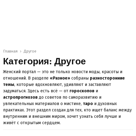
Главная
Другое
Категория: Другое
Женский портал — это не только новости моды, красоты и
отношений. В разделе
«Разное»
собраны
разносторонние
темы
, которые вдохновляют, удивляют и заставляют
задуматься. Здесь есть всё — от
гороскопов
и
астропрогнозов
до советов по саморазвитию и
увлекательных материалов о мистике,
таро
и духовных
практиках. Этот раздел создан для тех, кто ищет баланс между
внутренним и внешним миром, хочет узнать себя лучше и
живёт с открытым сердцем.