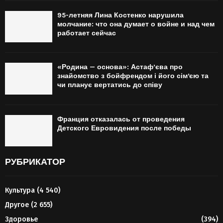
95-летняя Лина Костенко нарушила
молчание: что она думает о войне и над чем
работает сейчас
«Родина — основа»: Астаф’єва про
знайомство з бойфрендом і його сімʼєю та
чи планує вертатись до співу
Франция отказалась от проведения
Детского Евровидения после победы
РУБРИКАТОР
Культура
(4 540)
Другое
(2 655)
Здоровье
(394)