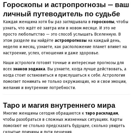
Гороскопы и астропрогнозы — ваш
личный путеводитель по судьбе
Каждая женщина хотя бы раз заглядывала в
гороскопы
, чтобы
узнать, что ждёт её завтра или в новом месяце. И это не
просто любопытство — это способ услышать Вселенную. В
этом разделе вы найдёте
астропрогнозы
на каждый день,
неделю и месяц, узнаете, как расположение планет влияет на
настроение, успех, отношения и даже здоровье.
Наши астрологи готовят точные и интересные прогнозы для
всех
знаков зодиака
. Вы узнаете, когда лучше действовать, а
когда стоит остановиться и прислушаться к себе. Астрология
помогает понимать не только окружающих, но и свои эмоции,
желания и внутренние потребности.
Таро и магия внутреннего мира
Многие женщины сегодня обращаются к
таро раскладам
,
чтобы разобраться в сложных жизненных ситуациях. Карты
помогают не столько предсказать будущее, сколько увидеть
скрытые причины и пути решения.