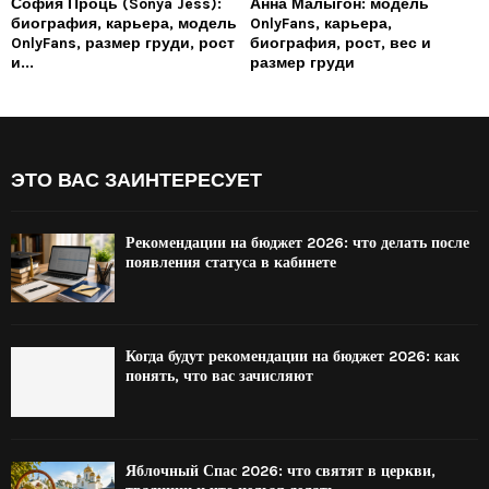
София Проць (Sonya Jess):
Анна Малыгон: модель
биография, карьера, модель
OnlyFans, карьера,
OnlyFans, размер груди, рост
биография, рост, вес и
и...
размер груди
ЭТО ВАС ЗАИНТЕРЕСУЕТ
Рекомендации на бюджет 2026: что делать после
появления статуса в кабинете
Когда будут рекомендации на бюджет 2026: как
понять, что вас зачисляют
Яблочный Спас 2026: что святят в церкви,