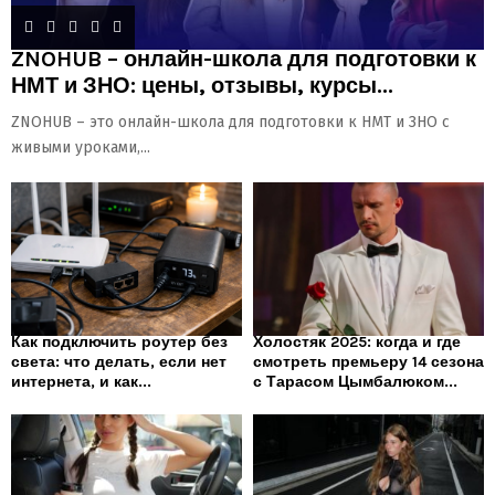
ZNOHUB – онлайн-школа для подготовки к
НМТ и ЗНО: цены, отзывы, курсы...
ZNOHUB – это онлайн-школа для подготовки к НМТ и ЗНО с
живыми уроками,...
Как подключить роутер без
Холостяк 2025: когда и где
света: что делать, если нет
смотреть премьеру 14 сезона
интернета, и как...
с Тарасом Цымбалюком...