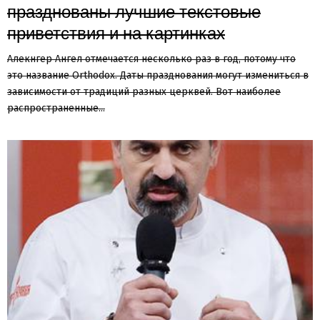
празднованы лучшие текстовые
приветствия и на картинках
Алекнгер Ангел отмечается несколько раз в год, потому что
это название Orthodox. Даты празднования могут измениться в
зависимости от традиций разных церквей. Вот наиболее
распространенные...