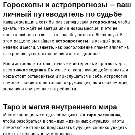
Гороскопы и астропрогнозы — ваш
личный путеводитель по судьбе
Каждая женщина хотя бы раз заглядывала в
гороскопы
, чтобы
узнать, что ждёт её завтра или в новом месяце. И это не
просто любопытство — это способ услышать Вселенную. В
этом разделе вы найдёте
астропрогнозы
на каждый день,
неделю и месяц, узнаете, как расположение планет влияет на
настроение, успех, отношения и даже здоровье.
Наши астрологи готовят точные и интересные прогнозы для
всех
знаков зодиака
. Вы узнаете, когда лучше действовать, а
когда стоит остановиться и прислушаться к себе. Астрология
помогает понимать не только окружающих, но и свои эмоции,
желания и внутренние потребности.
Таро и магия внутреннего мира
Многие женщины сегодня обращаются к
таро раскладам
,
чтобы разобраться в сложных жизненных ситуациях. Карты
помогают не столько предсказать будущее, сколько увидеть
скрытые причины и пути решения.