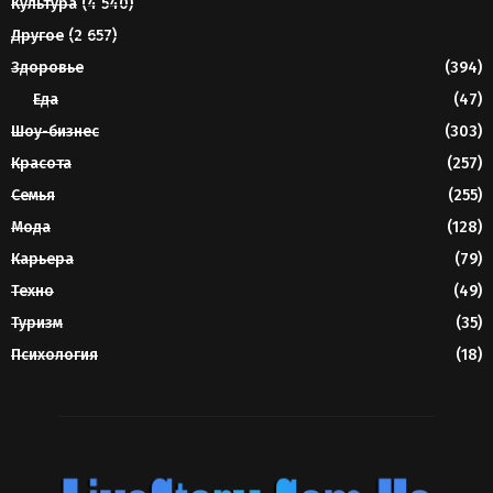
Культура
(4 540)
Другое
(2 657)
Здоровье
(394)
Еда
(47)
Шоу-бизнес
(303)
Красота
(257)
Семья
(255)
Мода
(128)
Карьера
(79)
Техно
(49)
Туризм
(35)
Психология
(18)