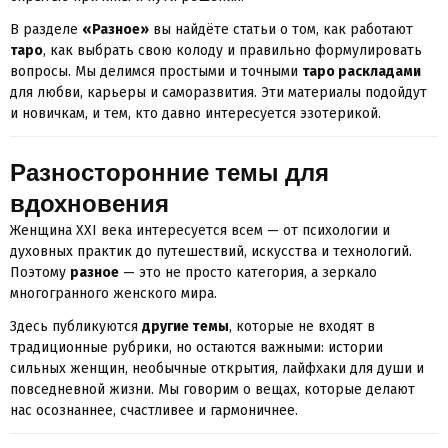
В разделе
«Разное»
вы найдёте статьи о том, как работают
таро
, как выбрать свою колоду и правильно формулировать
вопросы. Мы делимся простыми и точными
таро раскладами
для любви, карьеры и саморазвития. Эти материалы подойдут
и новичкам, и тем, кто давно интересуется эзотерикой.
Разносторонние темы для
вдохновения
Женщина XXI века интересуется всем — от психологии и
духовных практик до путешествий, искусства и технологий.
Поэтому
разное
— это не просто категория, а зеркало
многогранного женского мира.
Здесь публикуются
другие темы
, которые не входят в
традиционные рубрики, но остаются важными: истории
сильных женщин, необычные открытия, лайфхаки для души и
повседневной жизни. Мы говорим о вещах, которые делают
нас осознаннее, счастливее и гармоничнее.