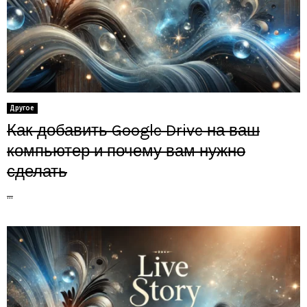
Другое
Как добавить Google Drive на ваш
компьютер и почему вам нужно
сделать
...