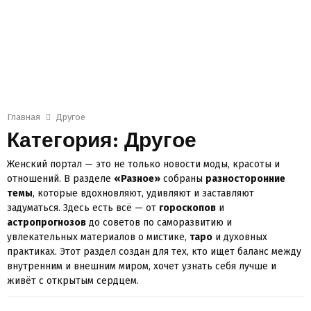
Главная
Другое
Категория: Другое
Женский портал — это не только новости моды, красоты и
отношений. В разделе
«Разное»
собраны
разносторонние
темы
, которые вдохновляют, удивляют и заставляют
задуматься. Здесь есть всё — от
гороскопов
и
астропрогнозов
до советов по саморазвитию и
увлекательных материалов о мистике,
таро
и духовных
практиках. Этот раздел создан для тех, кто ищет баланс между
внутренним и внешним миром, хочет узнать себя лучше и
живёт с открытым сердцем.