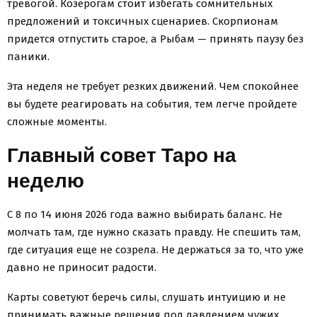
тревогой. Козерогам стоит избегать сомнительных
предложений и токсичных сценариев. Скорпионам
придется отпустить старое, а Рыбам — принять паузу без
паники.
Эта неделя не требует резких движений. Чем спокойнее
вы будете реагировать на события, тем легче пройдете
сложные моменты.
Главный совет Таро на
неделю
С 8 по 14 июня 2026 года важно выбирать баланс. Не
молчать там, где нужно сказать правду. Не спешить там,
где ситуация еще не созрела. Не держаться за то, что уже
давно не приносит радости.
Карты советуют беречь силы, слушать интуицию и не
принимать важные решения под давлением чужих