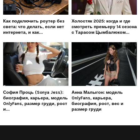
Как подключить роутер без
Холостяк 2025: когда и где
света: что делать, если нет
смотреть премьеру 14 сезона
интернета, и как...
с Тарасом Цымбалюком...
София Проць (Sonya Jess):
Анна Малыгон: модель
биография, карьера, модель
OnlyFans, карьера,
OnlyFans, размер груди, рост
биография, рост, вес и
и...
размер груди