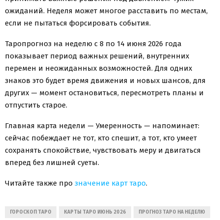
ожиданий. Неделя может многое расставить по местам,
если не пытаться форсировать события.
Таропрогноз на неделю с 8 по 14 июня 2026 года
показывает период важных решений, внутренних
перемен и неожиданных возможностей. Для одних
знаков это будет время движения и новых шансов, для
других — момент остановиться, пересмотреть планы и
отпустить старое.
Главная карта недели — Умеренность — напоминает:
сейчас побеждает не тот, кто спешит, а тот, кто умеет
сохранять спокойствие, чувствовать меру и двигаться
вперед без лишней суеты.
Читайте также про
значение карт таро
.
ГОРОСКОП ТАРО
КАРТЫ ТАРО ИЮНЬ 2026
ПРОГНОЗ ТАРО НА НЕДЕЛЮ