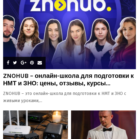
ZNOHUB – онлайн-школа для подготовки к
НМТ и ЗНО: цены, отзывы, курсы...
ZNOHUB – это онлайн-школа для подготовки к НМТ и ЗНО с
живыми уроками,...