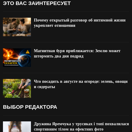
ЭТО ВАС ЗАИНТЕРЕСУЕТ
Почему открытый разговор об интимной жизни
укрепляет отношения
Магнитная буря приближается: Землю может
штормить два дня подряд
Что посадить в августе на огороде: зелень, овощи
и сидераты
ВЫБОР РЕДАКТОРА
Дружина Яремчука у трусиках і топі похвалилася
спортивним тілом на ефектних фото