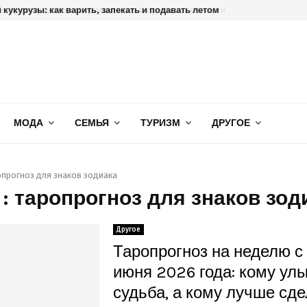
кукурузы: как варить, запекать и подавать летом
МОДА
СЕМЬЯ
ТУРИЗМ
ДРУГОЕ
опрогноз для знаков зодиака
 : таропрогноз для знаков зод
Другое
Таропрогноз на неделю с 
июня 2026 года: кому ул
судьба, а кому лучше сде