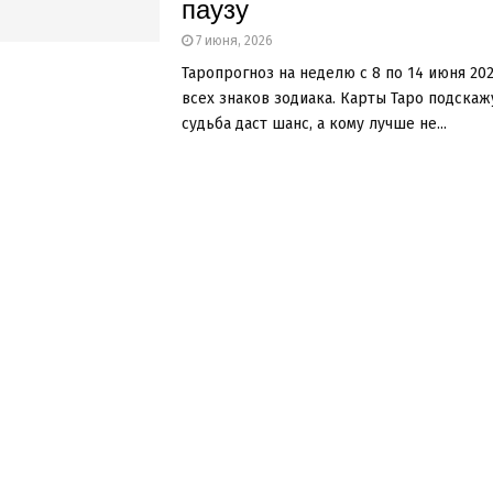
паузу
7 июня, 2026
Таропрогноз на неделю с 8 по 14 июня 202
всех знаков зодиака. Карты Таро подскаж
судьба даст шанс, а кому лучше не...