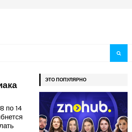
Когда будут рекомендации на бюджет 2026: как понять, чт
ЭТО ПОПУЛЯРНО
иака
8 по 14
ыбнется
лать