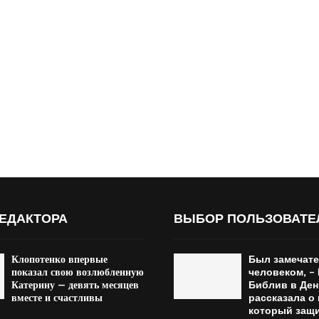
ЕДАКТОРА
ВЫБОР ПОЛЬЗОВАТЕ
Клопотенко впервые
Был замечат
показал свою возлюбленную
человеком, –
Катерину — девять месяцев
Библив в Ден
вместе и счастливы
рассказала о 
который защ