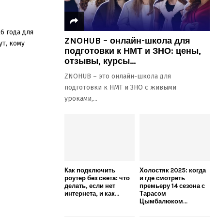
6 года для
ZNOHUB – онлайн-школа для
ут, кому
подготовки к НМТ и ЗНО: цены,
отзывы, курсы...
ZNOHUB – это онлайн-школа для
подготовки к НМТ и ЗНО с живыми
уроками,...
Как подключить
Холостяк 2025: когда
роутер без света: что
и где смотреть
делать, если нет
премьеру 14 сезона с
интернета, и как...
Тарасом
Цымбалюком...