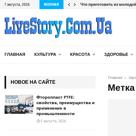
шленности
Что приготовить из молодой 
7 августа, 2026
МОЛНИЯ
ГЛАВНАЯ
КУЛЬТУРА
КРАСОТА
ЗДОРОВЬЕ
Главная
тар
НОВОЕ НА САЙТЕ
Метка
Фторопласт PTFE:
свойства, преимущества и
применение в
промышленности
5 августа, 2026