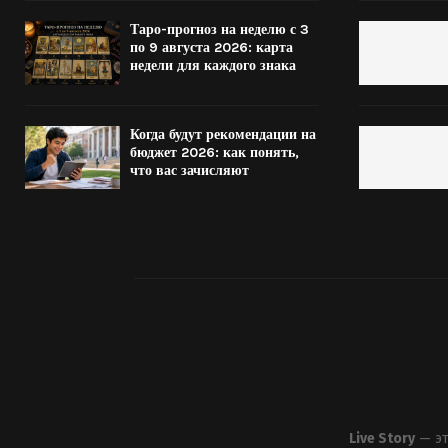
Таро-прогноз на неделю с 3
по 9 августа 2026: карта
недели для каждого знака
Когда будут рекомендации на
бюджет 2026: как понять,
что вас зачисляют
Live Story
— эт