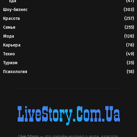
Еда
(47)
Шоу-бизнес
(303)
Красота
(257)
Семья
(255)
Мода
(128)
Карьера
(78)
Техно
(49)
Туризм
(35)
Психология
(18)
Live Story
— это онлайн-журнал о моде, красоте,