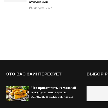
отношения
7 августа, 2026
ЭТО ВАС ЗАИНТЕРЕСУЕТ
ВЫБОР Р
Что приготовить из молодой
кукурузы: как варить,
запекать и подавать летом