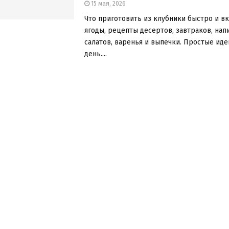
15 мая, 2026
Что приготовить из клубники быстро и вк
ягоды, рецепты десертов, завтраков, нап
салатов, варенья и выпечки. Простые ид
день....