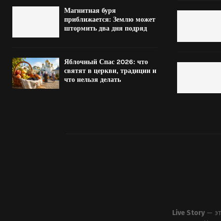
Магнитная буря
приближается: Землю может
штормить два дня подряд
Яблочный Спас 2026: что
святят в церкви, традиции и
что нельзя делать
Live Story
— эт