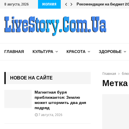
одряд
Рекомендации на бюджет 202
8 августа, 2026
МОЛНИЯ
ГЛАВНАЯ
КУЛЬТУРА
КРАСОТА
ЗДОРОВЬЕ
Главная
блю
НОВОЕ НА САЙТЕ
Метка
Магнитная буря
приближается: Землю
может штормить два дня
подряд
7 августа, 2026