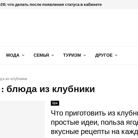
6: что делать после появления статуса в кабинете
МОДА
СЕМЬЯ
ТУРИЗМ
ДРУГОЕ
да из клубники
 : блюда из клубники
Еда
Что приготовить из клубн
простые идеи, польза яго
вкусные рецепты на каж