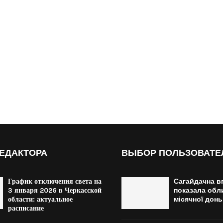
ЕДАКТОРА
ВЫБОР ПОЛЬЗОВАТЕ
График отключения света на
Сагайдачна в
3 января 2026 в Черкасской
показала обл
области: актуальное
місячної донь
расписание