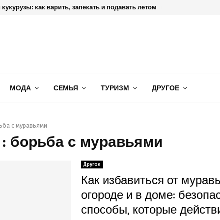
кукурузы: как варить, запекать и подавать летом
МОДА
СЕМЬЯ
ТУРИЗМ
ДРУГОЕ
ьба с муравьями
 : борьба с муравьями
Другое
Как избавиться от мурав
огороде и в доме: безопа
способы, которые действ