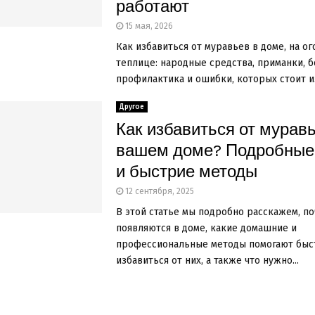
работают
15 мая, 2026
Как избавиться от муравьев в доме, на ог
теплице: народные средства, приманки, б
профилактика и ошибки, которых стоит изб
Другое
Как избавиться от муравь
вашем доме? Подробные
и быстрие методы
12 сентября, 2025
В этой статье мы подробно расскажем, п
появляются в доме, какие домашние и
профессиональные методы помогают быс
избавиться от них, а также что нужно...