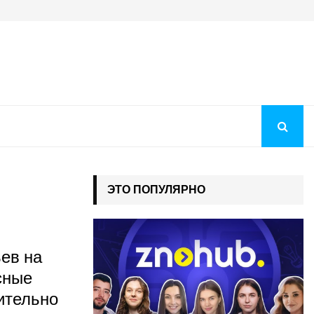
Когда будут рекомендации на бюджет 2026: как понять, чт
ЭТО ПОПУЛЯРНО
ьев на
сные
ительно