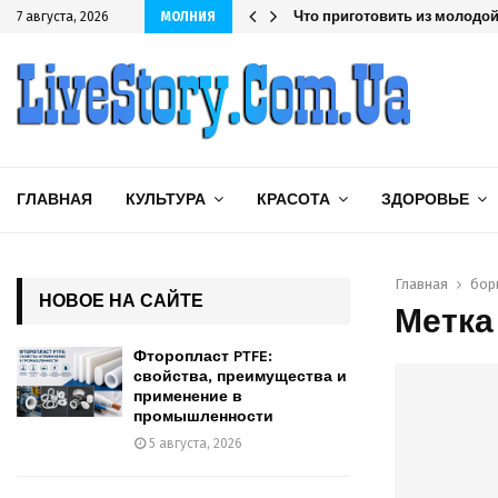
шленности
Что приготовить из молодой 
7 августа, 2026
МОЛНИЯ
ГЛАВНАЯ
КУЛЬТУРА
КРАСОТА
ЗДОРОВЬЕ
Главная
бор
НОВОЕ НА САЙТЕ
Метка
Фторопласт PTFE:
свойства, преимущества и
применение в
промышленности
5 августа, 2026