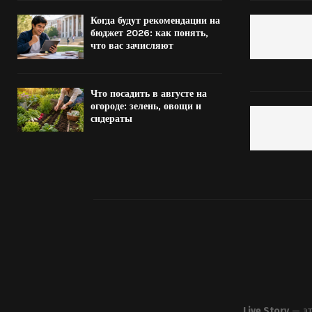
Когда будут рекомендации на
бюджет 2026: как понять,
что вас зачисляют
Что посадить в августе на
огороде: зелень, овощи и
сидераты
Live Story
— эт