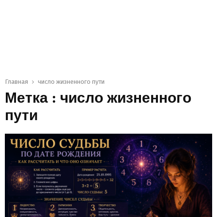
Главная
число жизненного пути
Метка : число жизненного
пути