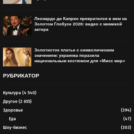
Леонардо ди Каприо превратился в мем на
Золотом Глобусе 2026: видео с мимикой
актера
Золотистое платье с символическим
значением: украинка поразила
национальным костюмом для «Мисс мир»
РУБРИКАТОР
Культура
(4 540)
Другое
(2 655)
Здоровье
(394)
Еда
(47)
Шоу-бизнес
(303)