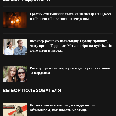
График отключений света на 18 января в Одессе
и области: обновления по очередям
Інсайдер розкрив неочевидну і сумну причину,
чому принц Гаррі дав Меган добро на публікацію
фото дітей в мережі
Ротару публічно звернулася до онуки, яка живе
за кордоном
ВЫБОР ПОЛЬЗОВАТЕЛЯ
Когда ставить дефис, а когда нет —
объясняем, как писать частицы