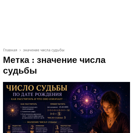
Главная
значение числа судьбы
Метка : значение числа
судьбы