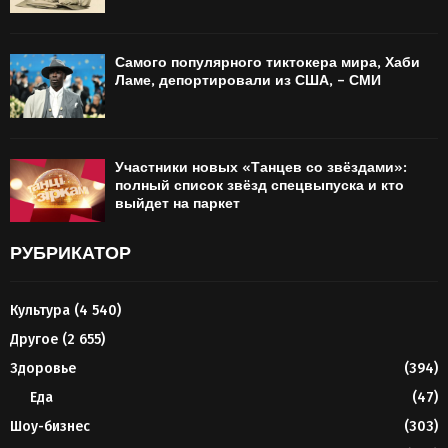
Самого популярного тиктокера мира, Хаби
Ламе, депортировали из США, – СМИ
Участники новых «Танцев со звёздами»:
полный список звёзд спецвыпуска и кто
выйдет на паркет
РУБРИКАТОР
Культура
(4 540)
Другое
(2 655)
Здоровье
(394)
Еда
(47)
Шоу-бизнес
(303)