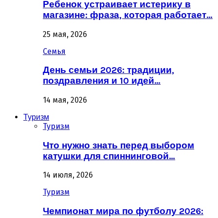
Ребенок устраивает истерику в
магазине: фраза, которая работает…
25 мая, 2026
Семья
День семьи 2026: традиции,
поздравления и 10 идей…
14 мая, 2026
Туризм
Туризм
Что нужно знать перед выбором
катушки для спиннинговой…
14 июля, 2026
Туризм
Чемпионат мира по футболу 2026: