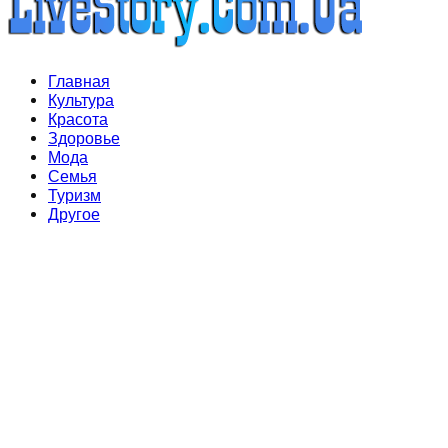
Facebook
Twitter
Instagram
Pinterest
Youtube
Snapchat
Главная
Культура
Красота
Здоровье
Мода
Семья
Туризм
Другое