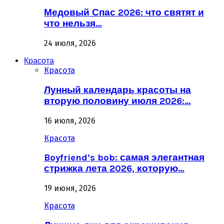
Медовый Спас 2026: что святят и
что нельзя…
24 июля, 2026
Красота
Красота
Лунный календарь красоты на
вторую половину июля 2026:…
16 июля, 2026
Красота
Boyfriend’s bob: самая элегантная
стрижка лета 2026, которую…
19 июня, 2026
Красота