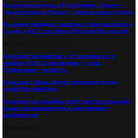
Гороскоп на неделю 24–30 ноября: Львам —
смелый прорыв, Рыбам — тайные знаки судьбы
Рождение первенца, конфликт с Кондратюком и
служба в ВСУ: где сейчас Виталий Козловский
Выбор пользователя
Гороскоп на неделю с 27 октября по 2
ноября 2025: Скорпионам — сила,
Стрельцам — ясность
Сумська у День театру показала чесне
селфі без мейкапу
Гороскоп на декабрь 2025: месяц решений,
новых возможностей и внутреннего
равновесия
Рубрикатор