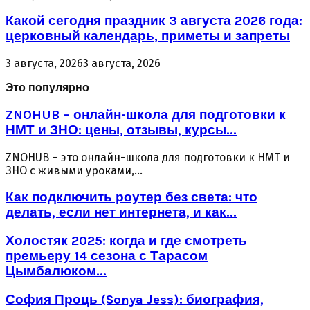
Какой сегодня праздник 3 августа 2026 года:
церковный календарь, приметы и запреты
3 августа, 2026
3 августа, 2026
Это популярно
ZNOHUB – онлайн-школа для подготовки к
НМТ и ЗНО: цены, отзывы, курсы...
ZNOHUB – это онлайн-школа для подготовки к НМТ и
ЗНО с живыми уроками,...
Как подключить роутер без света: что
делать, если нет интернета, и как...
Холостяк 2025: когда и где смотреть
премьеру 14 сезона с Тарасом
Цымбалюком...
София Проць (Sonya Jess): биография,