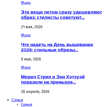
Мода
Эти вещи летом сразу удешевляют
образ: стилисты советуют…
21 мая, 2026
Мода
Что надеть на День вышиванки
2026: стильные образы…
6 мая, 2026
Мода
Мерил Стрип и Энн Хэтэуэй
поразили на премьере…
26 апреля, 2026
Семья
Семья