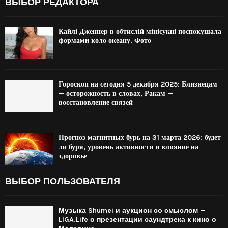
ВЫБОР РЕДАКТОРА
Кайлі Дженнер в обтислій мінісукні поспокушала
формами коло океану. Фото
Гороскоп на сегодня 5 декабря 2025: Близнецам
— осторожность в словах, Ракам —
восстановление связей
Прогноз магнитных бурь на 31 марта 2026: будет
ли буря, уровень активности и влияние на
здоровье
ВЫБОР ПОЛЬЗОВАТЕЛЯ
Музыка Shumei и аукцион со смыслом —
LIGA.Life о презентации саундтрека к кино о