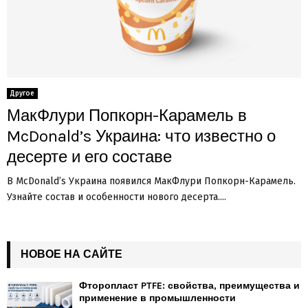
Другое
МакФлури Попкорн-Карамель в
McDonald’s Украина: что известно о
десерте и его составе
В McDonald’s Украина появился МакФлури Попкорн-Карамель.
Узнайте состав и особенности нового десерта....
НОВОЕ НА САЙТЕ
Фторопласт PTFE: свойства, преимущества и
применение в промышленности