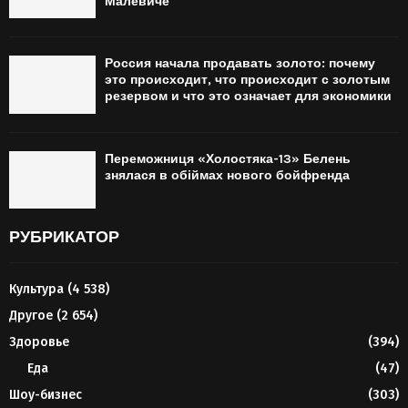
Малевиче
Россия начала продавать золото: почему
это происходит, что происходит с золотым
резервом и что это означает для экономики
Переможниця «Холостяка-13» Белень
знялася в обіймах нового бойфренда
РУБРИКАТОР
Культура
(4 538)
Другое
(2 654)
Здоровье
(394)
Еда
(47)
Шоу-бизнес
(303)