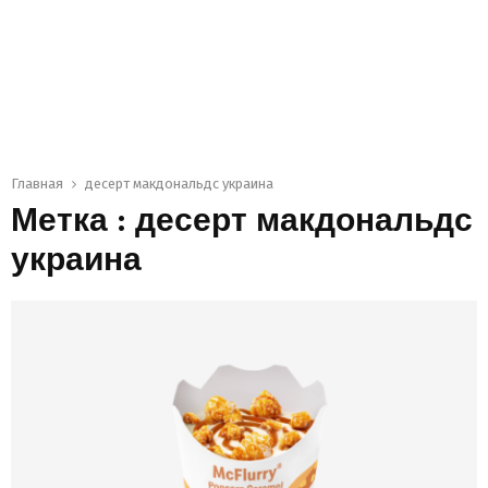
Главная
десерт макдональдс украина
Метка : десерт макдональдс
украина