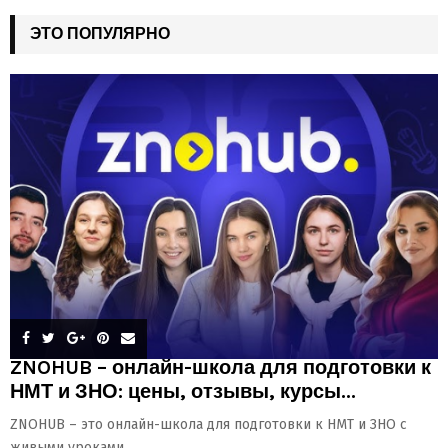
ЭТО ПОПУЛЯРНО
ZNOHUB – онлайн-школа для подготовки к
НМТ и ЗНО: цены, отзывы, курсы...
ZNOHUB – это онлайн-школа для подготовки к НМТ и ЗНО с
живыми уроками,...