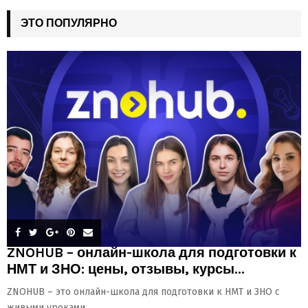
ЭТО ПОПУЛЯРНО
ZNOHUB – онлайн-школа для подготовки к
НМТ и ЗНО: цены, отзывы, курсы...
ZNOHUB – это онлайн-школа для подготовки к НМТ и ЗНО с
живыми уроками,...