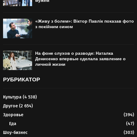
мужем
«Живу з болем»: Віктор Павлік показав фото
з покійним сином
На фоне слухов о разводе: Наталка
Денисенко впервые сделала заявление о
личной жизни
РУБРИКАТОР
Культура
(4 538)
Другое
(2 654)
Здоровье
(394)
Еда
(47)
Шоу-бизнес
(303)