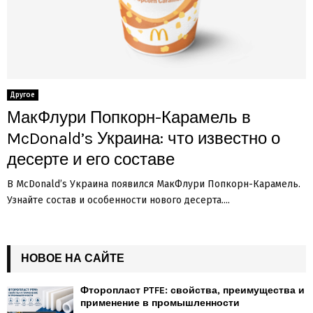
Другое
МакФлури Попкорн-Карамель в
McDonald’s Украина: что известно о
десерте и его составе
В McDonald’s Украина появился МакФлури Попкорн-Карамель.
Узнайте состав и особенности нового десерта....
НОВОЕ НА САЙТЕ
Фторопласт PTFE: свойства, преимущества и
применение в промышленности