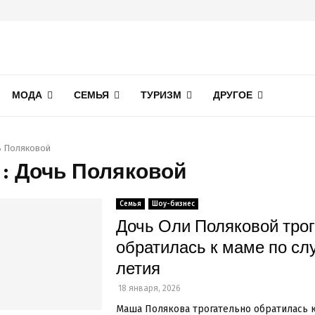
МОДА
СЕМЬЯ
ТУРИЗМ
ДРУГОЕ
 Поляковой
 : Дочь Поляковой
Семья
Шоу-бизнес
Дочь Оли Поляковой тро
обратилась к маме по сл
летия
18 января, 2026
Маша Полякова трогательно обратилась к