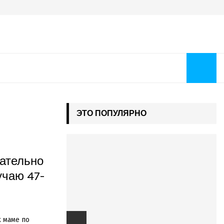
ЭТО ПОПУЛЯРНО
гательно
учаю 47-
 маме по