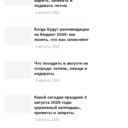
варить, запекать и
подавать летом
4 августа, 2026
Когда будут рекомендации
на бюджет 2026: как
понять, что вас зачисляют
4 августа, 2026
Что посадить в августе на
огороде: зелень, овощи и
сидераты
3 августа, 2026
Какой сегодня праздник 3
августа 2026 года:
церковный календарь,
приметы и запреты
3 августа, 2026