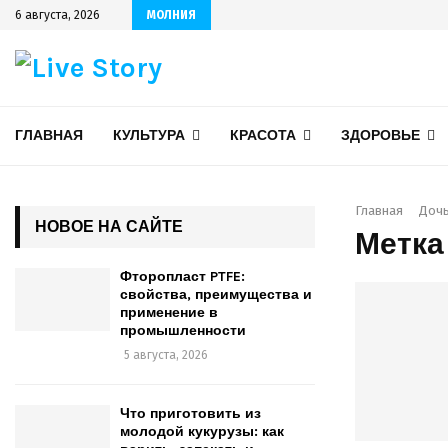
6 августа, 2026
МОЛНИЯ
ГЛАВНАЯ
КУЛЬТУРА
КРАСОТА
ЗДОРОВЬЕ
Главная
Дочь
НОВОЕ НА САЙТЕ
Метка
Фторопласт PTFE:
свойства, преимущества и
применение в
промышленности
5 августа, 2026
Что приготовить из
молодой кукурузы: как