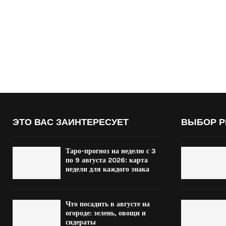
ЭТО ВАС ЗАИНТЕРЕСУЕТ
ВЫБОР Р
Таро-прогноз на неделю с 3
по 9 августа 2026: карта
недели для каждого знака
Что посадить в августе на
огороде: зелень, овощи и
сидераты