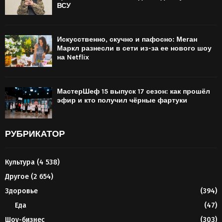
ВСУ
Искусственно, скучно и пафосно: Меган
Маркл разнесли в сети из-за ее нового шоу
на Netflix
МастерШеф 15 выпуск 17 сезон: как прошёл
эфир и кто получил чёрные фартуки
РУБРИКАТОР
Культура
(4 538)
Другое
(2 654)
Здоровье
(394)
Еда
(47)
Шоу-бизнес
(303)