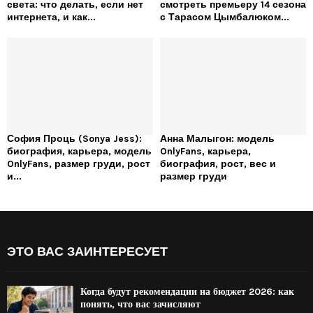
света: что делать, если нет
смотреть премьеру 14 сезона
интернета, и как...
с Тарасом Цымбалюком...
София Проць (Sonya Jess):
Анна Малыгон: модель
биография, карьера, модель
OnlyFans, карьера,
OnlyFans, размер груди, рост
биография, рост, вес и
и...
размер груди
ЭТО ВАС ЗАИНТЕРЕСУЕТ
Когда будут рекомендации на бюджет 2026: как
понять, что вас зачисляют