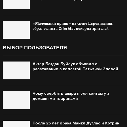
«Маленький принц» на сцене Евровидения:
образ солиста Ziferblat покорил зрителей
ВЫБОР ПОЛЬЗОВАТЕЛЯ
Актер Богдан Буйлук объявил о
расставании с коллегой Татьяной Зловой
Чому свербить шкіра після контакту з
домашніми тваринами
После 25 лет брака Майкл Дуглас и Кэтрин