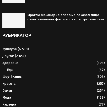
Иракли Макацария впервые показал лицо
сына: семейная фотосессия растрогала сеть
РУБРИКАТОР
Культура
(4 538)
Другое
(2 654)
Здоровье
(394)
Еда
(47)
Шоу-бизнес
(303)
Красота
(257)
Семья
(254)
Мода
(128)
Карьера
(77)