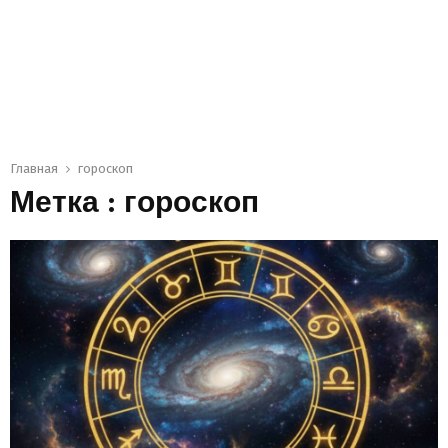
Главная
гороскоп
Метка : гороскоп