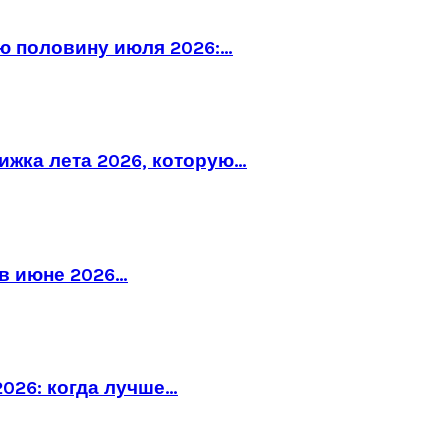
ю половину июля 2026:…
рижка лета 2026, которую…
в июне 2026…
026: когда лучше…