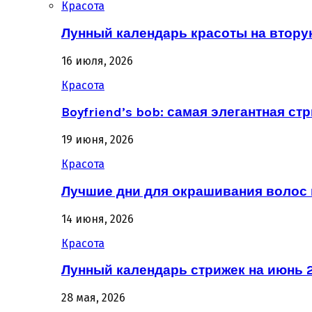
Красота
Лунный календарь красоты на втору
16 июля, 2026
Красота
Boyfriend’s bob: самая элегантная ст
19 июня, 2026
Красота
Лучшие дни для окрашивания волос 
14 июня, 2026
Красота
Лунный календарь стрижек на июнь 2
28 мая, 2026