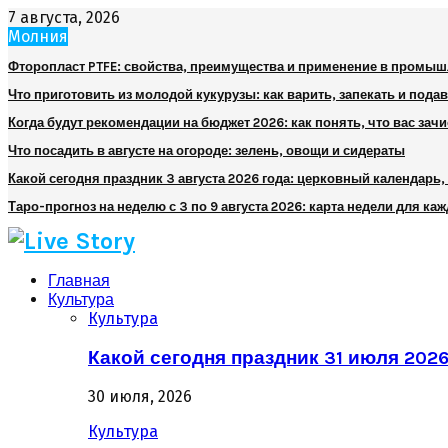
7 августа, 2026
Молния
Фторопласт PTFE: свойства, преимущества и применение в промы
Что приготовить из молодой кукурузы: как варить, запекать и пода
Когда будут рекомендации на бюджет 2026: как понять, что вас зач
Что посадить в августе на огороде: зелень, овощи и сидераты
Какой сегодня праздник 3 августа 2026 года: церковный календарь
Таро-прогноз на неделю с 3 по 9 августа 2026: карта недели для каж
Главная
Культура
Культура
Какой сегодня праздник 31 июля 202
30 июля, 2026
Культура