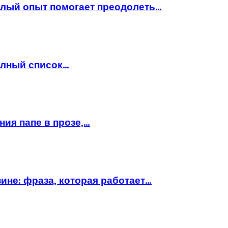
шлый опыт помогает преодолеть…
полный список…
ния папе в прозе,…
ине: фраза, которая работает…