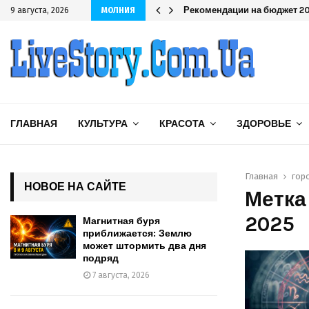
одряд
Рекомендации на бюджет 202
9 августа, 2026
МОЛНИЯ
ГЛАВНАЯ
КУЛЬТУРА
КРАСОТА
ЗДОРОВЬЕ
Главная
гор
НОВОЕ НА САЙТЕ
Метка
2025
Магнитная буря
приближается: Землю
может штормить два дня
подряд
7 августа, 2026