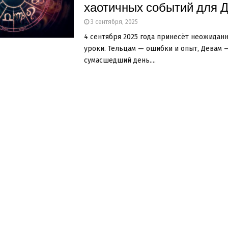
хаотичных событий для 
3 сентября, 2025
4 сентября 2025 года принесёт неожидан
уроки. Тельцам — ошибки и опыт, Девам 
сумасшедший день....