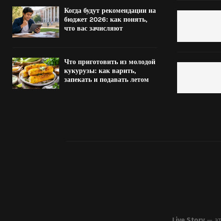
Когда будут рекомендации на
бюджет 2026: как понять,
что вас зачисляют
Что приготовить из молодой
кукурузы: как варить,
запекать и подавать летом
Live Story
— эт